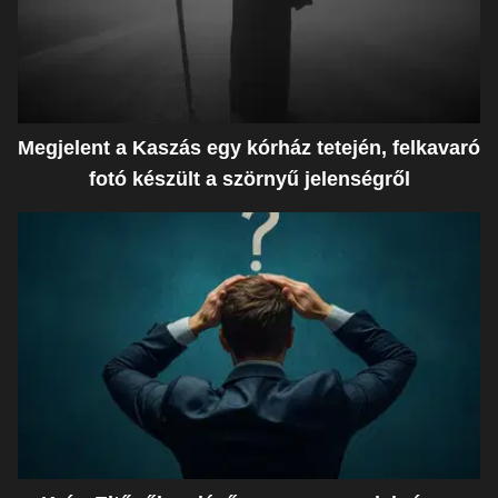
Megjelent a Kaszás egy kórház tetején, felkavaró
fotó készült a szörnyű jelenségről