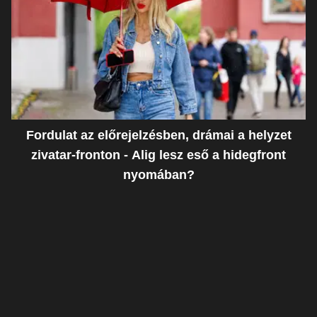
Fordulat az előrejelzésben, drámai a helyzet
zivatar-fronton - Alig lesz eső a hidegfront
nyomában?