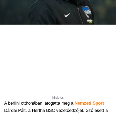
hirdetés
A berlini otthonában látogatta meg a
Nemzeti Sport
Dárdai Pált, a Hertha BSC vezetőedzőjét. Szó esett a