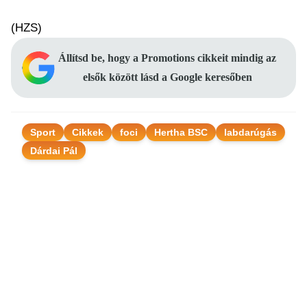
(HZS)
Állítsd be, hogy a Promotions cikkeit mindig az
elsők között lásd a Google keresőben
Sport
Cikkek
foci
Hertha BSC
labdarúgás
Dárdai Pál