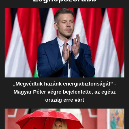
„Megvédtük hazánk energiabiztonságát” -
Magyar Péter végre bejelentette, az egész
ország erre várt