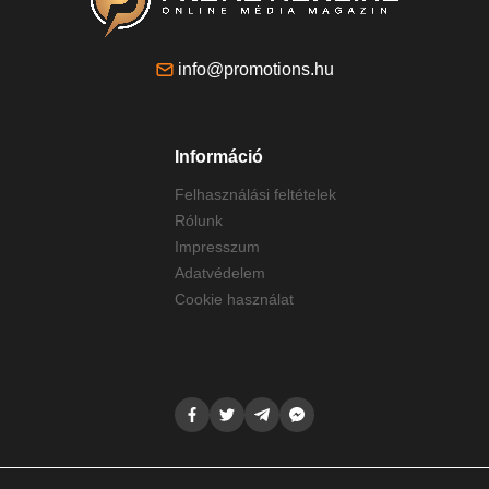
info@promotions.hu
Információ
Felhasználási feltételek
Rólunk
Impresszum
Adatvédelem
Cookie használat