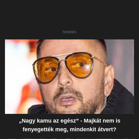
hirdetés
„Nagy kamu az egész” - Majkát nem is
fenyegették meg, mindenkit átvert?