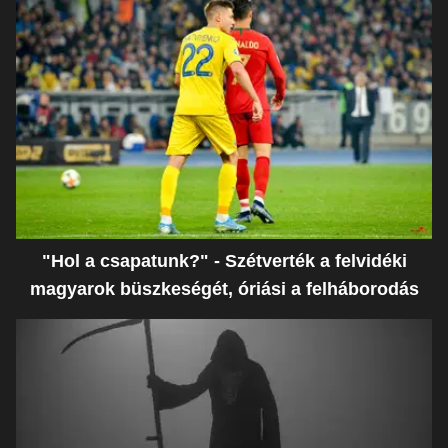
"Hol a csapatunk?" - Szétverték a felvidéki
magyarok büszkeségét, óriási a felháborodás