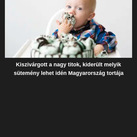
Kiszivárgott a nagy titok, kiderült melyik
sütemény lehet idén Magyarország tortája