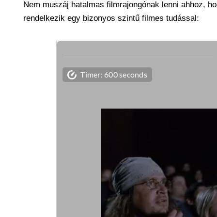
Nem muszáj hatalmas filmrajongónak lenni ahhoz, hogy
rendelkezik egy bizonyos szintű filmes tudással: