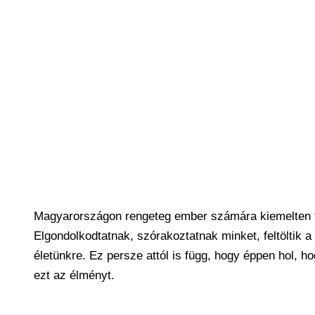
Magyarországon rengeteg ember számára kiemelten f
Elgondolkodtatnak, szórakoztatnak minket, feltöltik 
életünkre. Ez persze attól is függ, hogy éppen hol, h
ezt az élményt.