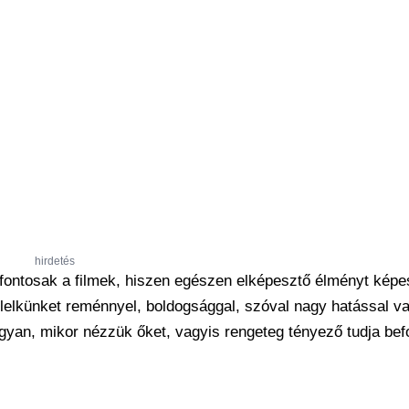
hirdetés
ontosak a filmek, hiszen egészen elképesztő élményt képe
a lelkünket reménnyel, boldogsággal, szóval nagy hatással v
ogyan, mikor nézzük őket, vagyis rengeteg tényező tudja bef