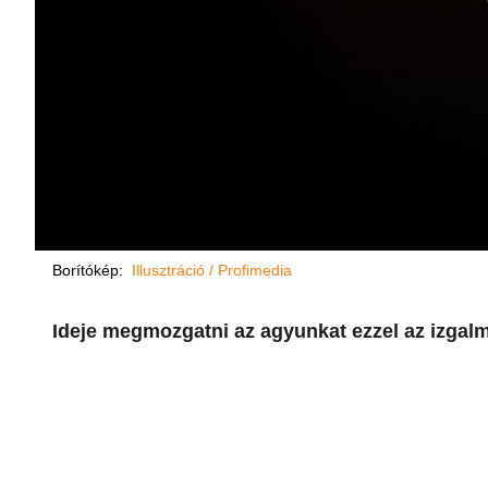
Borítókép:
Illusztráció / Profimedia
Ideje megmozgatni az agyunkat ezzel az izgalm