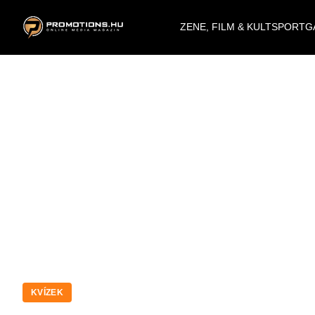
ZENE, FILM & KULT
SPORT
G
KVÍZEK