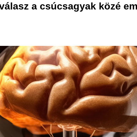
álasz a csúcsagyak közé emel