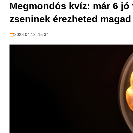
Megmondós kvíz: már 6 jó v
zseninek érezheted magad
2023.04.12. 15:34