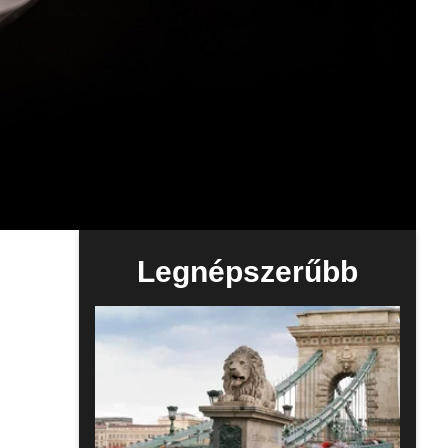
Legnépszerűbb