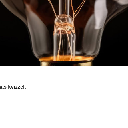
as kvízzel.