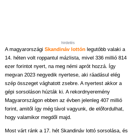
hirdetés
A magyarországi
Skandináv lottón
legutóbb valaki a
14. héten volt roppantul mázlista, mivel 336 millió 814
ezer forintot nyert, na meg némi aprót hozzá. Így
megvan 2023 negyedik nyertese, aki ráadásul elég
szép összeget vághatott zsebre. A nyertest akkor a
gépi sorsoláson húzták ki. A rekordnyeremény
Magyarországon ebben az évben jelenleg 407 millió
forint, amitől így még távol vagyunk, de előfordulhat,
hogy valamikor megdől majd.
Most várt ránk a 17. hét Skandináv lottó sorsolása, és