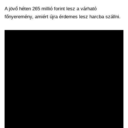
A jövő héten 265 millió forint lesz a várható
főnyeremény, amiért újra érdemes lesz harcba szállni.