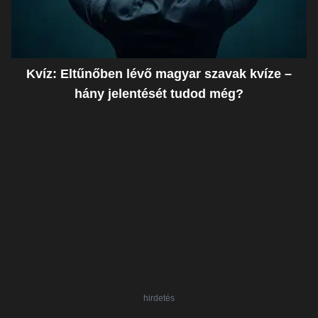
Kvíz: Eltűnőben lévő magyar szavak kvíze –
hány jelentését tudod még?
hirdetés