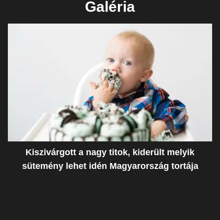
Galéria
Kiszivárgott a nagy titok, kiderült melyik
sütemény lehet idén Magyarország tortája