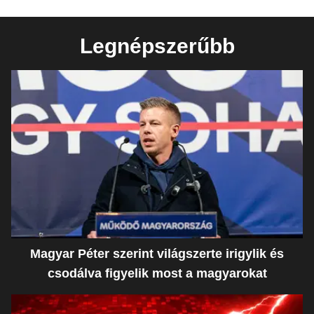
Legnépszerűbb
Magyar Péter szerint világszerte irigylik és
csodálva figyelik most a magyarokat