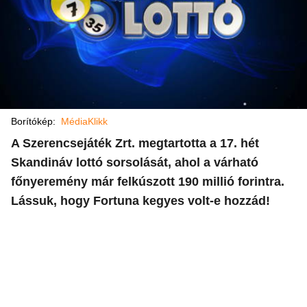
Borítókép:
MédiaKlikk
A Szerencsejáték Zrt. megtartotta a 17. hét
Skandináv lottó sorsolását, ahol a várható
főnyeremény már felkúszott 190 millió forintra.
Lássuk, hogy Fortuna kegyes volt-e hozzád!