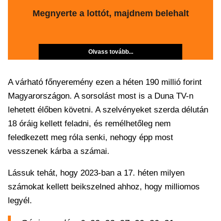
Megnyerte a lottót, majdnem belehalt
Olvass tovább...
A várható főnyeremény ezen a héten 190 millió forint
Magyarországon. A sorsolást most is a Duna TV-n
lehetett élőben követni. A szelvényeket szerda délután
18 óráig kellett feladni, és remélhetőleg nem
feledkezett meg róla senki, nehogy épp most
vesszenek kárba a számai.
Lássuk tehát, hogy 2023-ban a 17. héten milyen
számokat kellett beikszelned ahhoz, hogy milliomos
legyél.