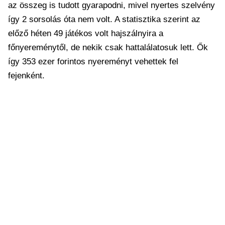
az összeg is tudott gyarapodni, mivel nyertes szelvény
így 2 sorsolás óta nem volt. A statisztika szerint az
előző héten 49 játékos volt hajszálnyira a
főnyereménytől, de nekik csak hattalálatosuk lett. Ők
így 353 ezer forintos nyereményt vehettek fel
fejenként.