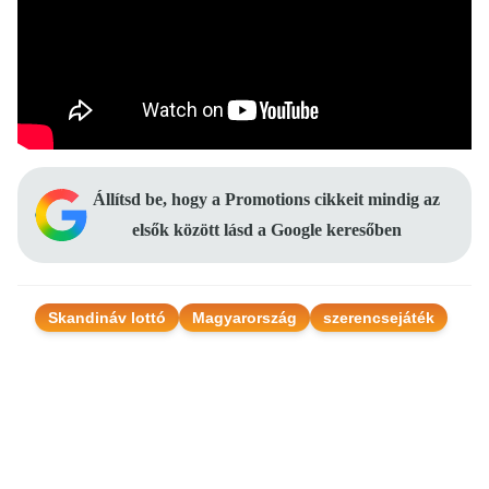
Állítsd be, hogy a Promotions cikkeit mindig az
elsők között lásd a Google keresőben
Skandináv lottó
Magyarország
szerencsejáték