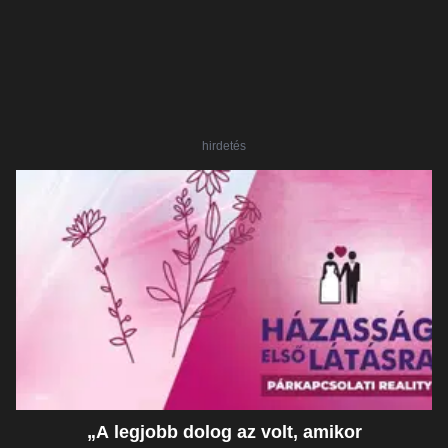
hirdetés
„A legjobb dolog az volt, amikor