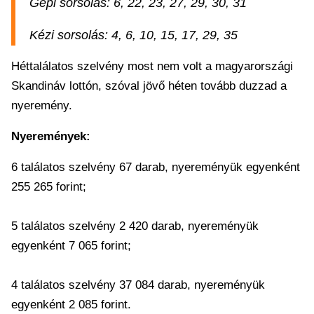
Gépi sorsolás: 6, 22, 23, 27, 29, 30, 31
Kézi sorsolás: 4, 6, 10, 15, 17, 29, 35
Héttalálatos szelvény most nem volt a magyarországi
Skandináv lottón, szóval jövő héten tovább duzzad a
nyeremény.
Nyeremények:
6 találatos szelvény 67 darab, nyereményük egyenként
255 265 forint;
5 találatos szelvény 2 420 darab, nyereményük
egyenként 7 065 forint;
4 találatos szelvény 37 084 darab, nyereményük
egyenként 2 085 forint.