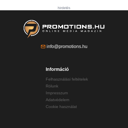
hirdetés
info@promotions.hu
Információ
Felhasználási feltételek
Rólunk
Impresszum
Adatvédelem
Cookie használat