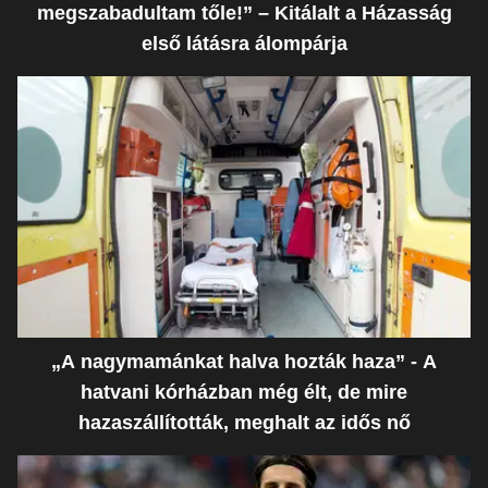
megszabadultam tőle!” – Kitálalt a Házasság
első látásra álompárja
„A nagymamánkat halva hozták haza” - A
hatvani kórházban még élt, de mire
hazaszállították, meghalt az idős nő