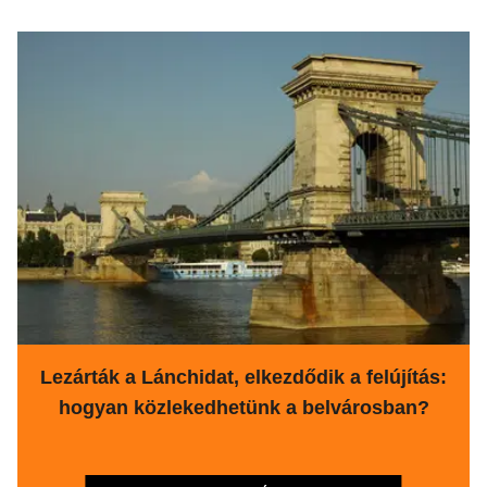
Lezárták a Lánchidat, elkezdődik a felújítás:
hogyan közlekedhetünk a belvárosban?