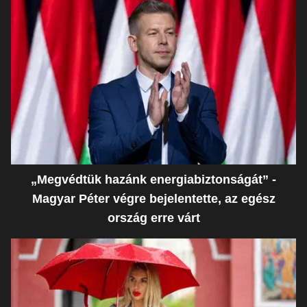
„Megvédtük hazánk energiabiztonságát” -
Magyar Péter végre bejelentette, az egész
ország erre várt