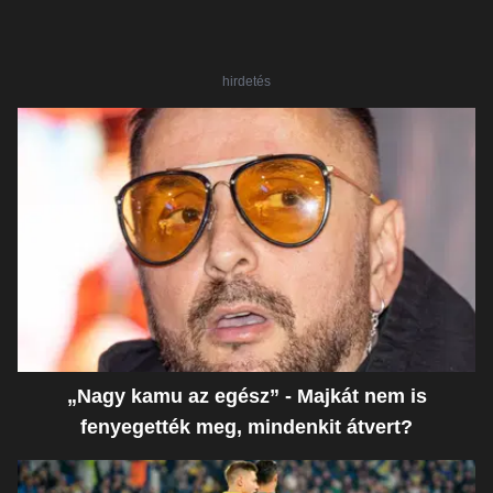
hirdetés
„Nagy kamu az egész” - Majkát nem is
fenyegették meg, mindenkit átvert?