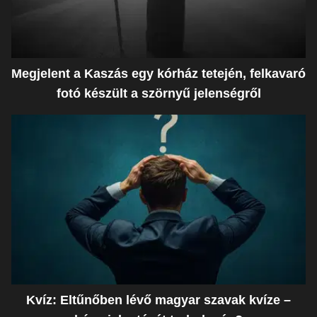
Megjelent a Kaszás egy kórház tetején, felkavaró
fotó készült a szörnyű jelenségről
Kvíz: Eltűnőben lévő magyar szavak kvíze –