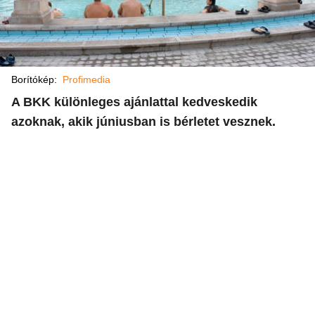
Borítókép:
Profimedia
A BKK különleges ajánlattal kedveskedik
azoknak, akik júniusban is bérletet vesznek.