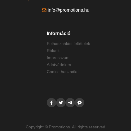
info@promotions.hu
Információ
Felhasználási feltételek
Rólunk
Impresszum
Adatvédelem
Cookie használat
Copyright © Promotions. All rights reserved