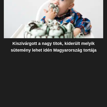
Kiszivárgott a nagy titok, kiderült melyik
sütemény lehet idén Magyarország tortája