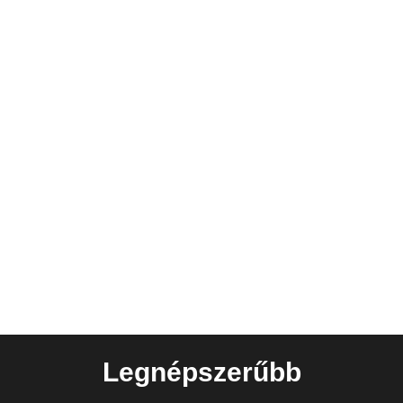
Legnépszerűbb