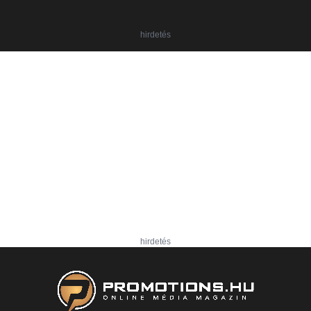
hirdetés
hirdetés