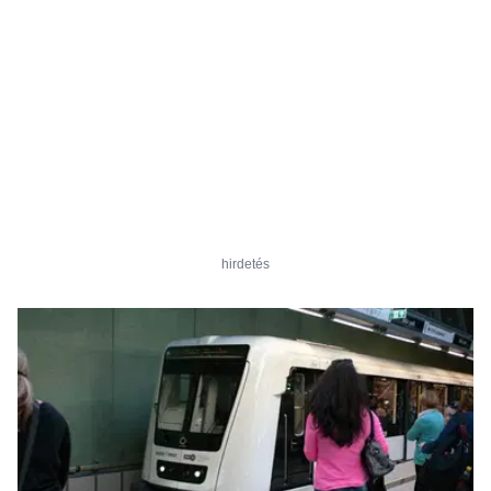
hirdetés