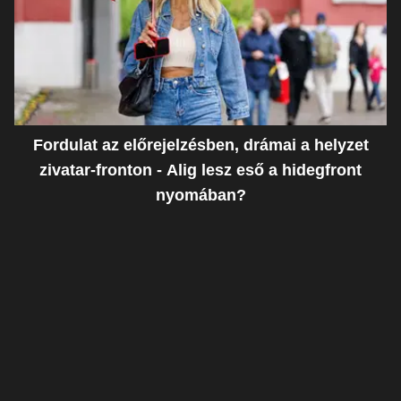
Fordulat az előrejelzésben, drámai a helyzet
zivatar-fronton - Alig lesz eső a hidegfront
nyomában?