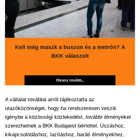
Kell még maszk a buszon és a metrón? A
BKK válaszolt
Olvass tovább...
A vállalat továbbá arról tájékoztatta az
utazóközönséget, hogy ha rendszeresen veszik
igénybe a közösségi közlekedést, további élményeket
szerezhetnek a BKK Budapest-bérlettel. Úszáshoz,
kikapcsolódáshoz, lazításhoz, baráti élményekhez,