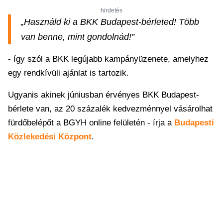
hirdetés
„Használd ki a BKK Budapest-bérleted! Több
van benne, mint gondolnád!”
- így szól a BKK legújabb kampányüzenete, amelyhez
egy rendkívüli ajánlat is tartozik.
Ugyanis akinek júniusban érvényes BKK Budapest-
bérlete van, az 20 százalék kedvezménnyel vásárolhat
fürdőbelépőt a BGYH online felületén - írja a
Budapesti
Közlekedési Központ
.