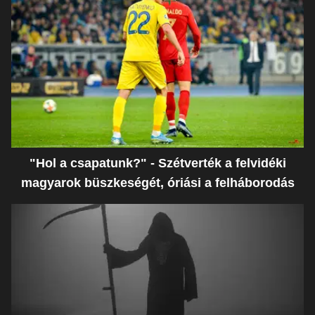
"Hol a csapatunk?" - Szétverték a felvidéki
magyarok büszkeségét, óriási a felháborodás