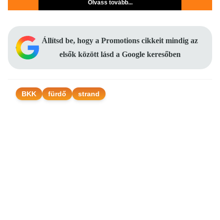
Olvass tovább...
Állítsd be, hogy a Promotions cikkeit mindig az
elsők között lásd a Google keresőben
BKK
fürdő
strand