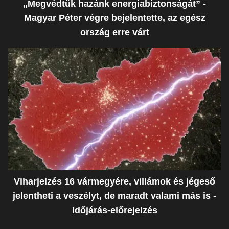
„Megvédtük hazánk energiabiztonságát” -
Magyar Péter végre bejelentette, az egész
ország erre várt
Viharjelzés 16 vármegyére, villámok és jégeső
jelentheti a veszélyt, de maradt valami más is -
Időjárás-előrejelzés