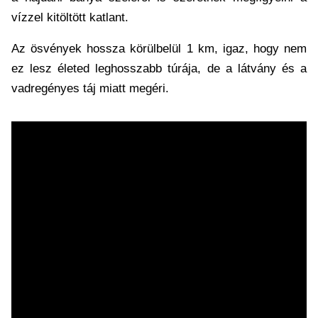
vízzel kitöltött katlant.
Az ösvények hossza körülbelül 1 km, igaz, hogy nem
ez lesz életed leghosszabb túrája, de a látvány és a
vadregényes táj miatt megéri.