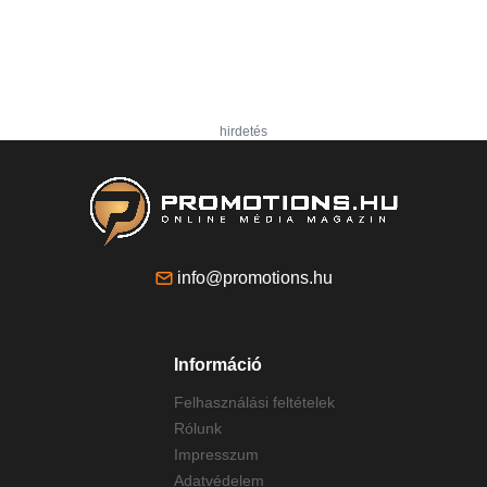
hirdetés
info@promotions.hu
Információ
Felhasználási feltételek
Rólunk
Impresszum
Adatvédelem