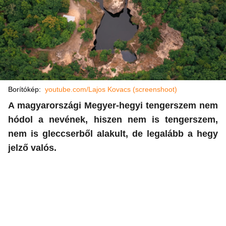
Borítókép:
youtube.com/Lajos Kovacs (screenshoot)
A magyarországi Megyer-hegyi tengerszem nem
hódol a nevének, hiszen nem is tengerszem,
nem is gleccserből alakult, de legalább a hegy
jelző valós.