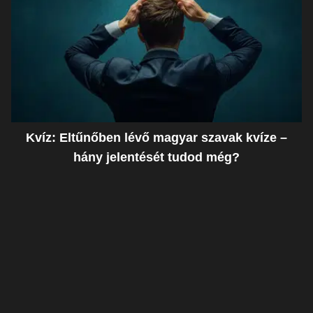
Kvíz: Eltűnőben lévő magyar szavak kvíze –
hány jelentését tudod még?