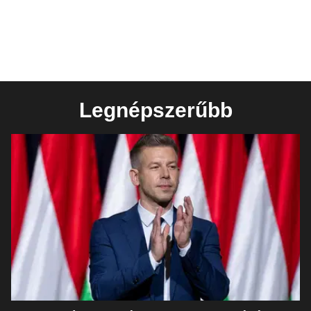
Legnépszerűbb