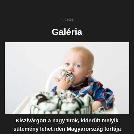
hirdetés
Galéria
Kiszivárgott a nagy titok, kiderült melyik
sütemény lehet idén Magyarország tortája