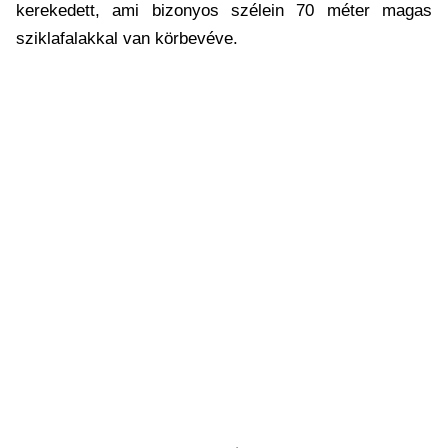
kerekedett, ami bizonyos szélein 70 méter magas
sziklafalakkal van körbevéve.