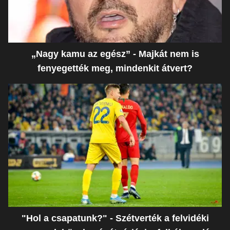
„Nagy kamu az egész” - Majkát nem is
fenyegették meg, mindenkit átvert?
"Hol a csapatunk?" - Szétverték a felvidéki