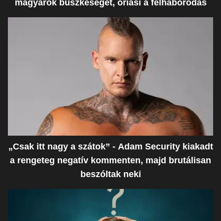
magyarok büszkeségét, óriási a felháborodás
„Csak itt nagy a szátok” - Adam Security kiakadt
a rengeteg negatív kommenten, majd brutálisan
beszóltak neki