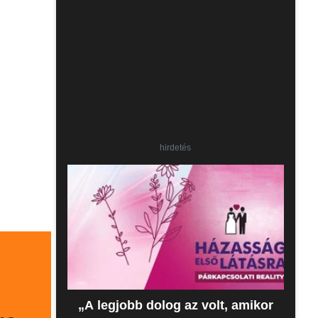
hirdetés
„A legjobb dolog az volt, amikor