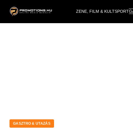
ZENE, FILM & KULT
SPORT
G
GASZTRO & UTAZÁS