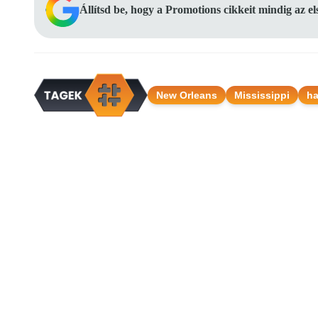
Állítsd be, hogy a Promotions cikkeit mindig az e
New Orleans
Mississippi
ha