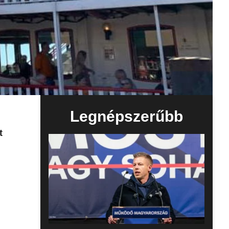
Legnépszerűbb
t