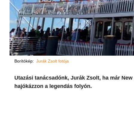
Borítókép:
Jurák Zsolt fotója
Utazási tanácsadónk, Jurák Zsolt, ha már New 
hajókázzon a legendás folyón.