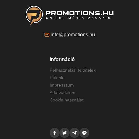
info@promotions.hu
Információ
Felhasználási feltételek
Rólunk
Impresszum
Adatvédelem
Cookie használat