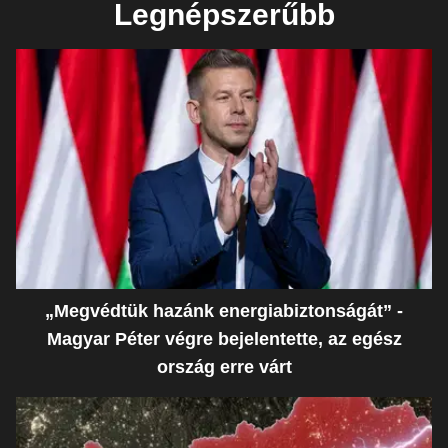
Legnépszerűbb
„Megvédtük hazánk energiabiztonságát” -
Magyar Péter végre bejelentette, az egész
ország erre várt