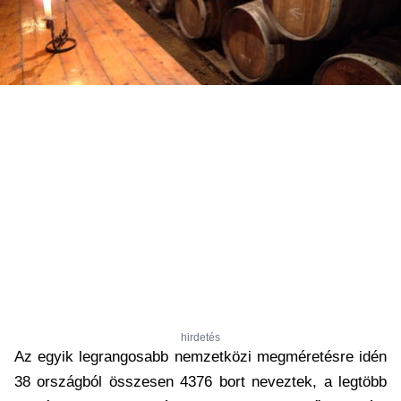
hirdetés
Az egyik legrangosabb nemzetközi megméretésre idén
38 országból összesen 4376 bort neveztek, a legtöbb