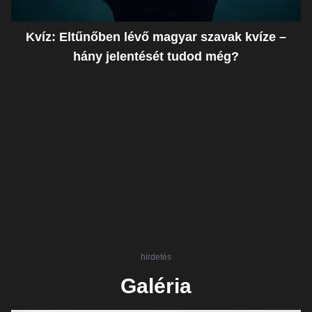
Kvíz: Eltűnőben lévő magyar szavak kvíze –
hány jelentését tudod még?
hirdetés
Galéria