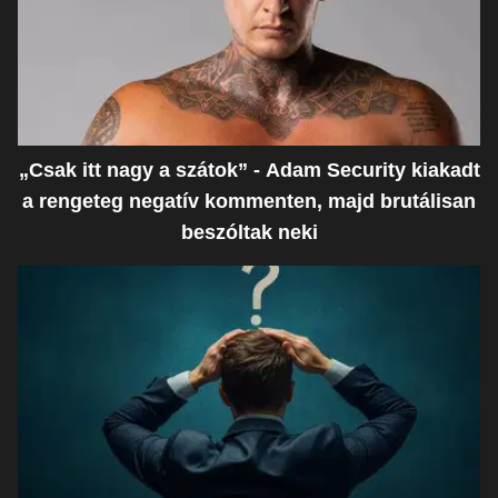
„Csak itt nagy a szátok” - Adam Security kiakadt
a rengeteg negatív kommenten, majd brutálisan
beszóltak neki