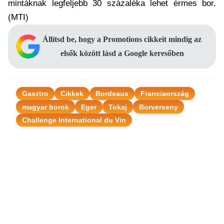
mintáknak legfeljebb 30 százaléka lehet érmes bor.
(MTI)
Állítsd be, hogy a Promotions cikkeit mindig az
elsők között lásd a Google keresőben
Gasztro
Cikkek
Bordeaux
Franciaország
magyar borok
Eger
Tokaj
Borverseny
Challenge International du Vin