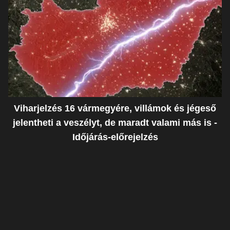
Viharjelzés 16 vármegyére, villámok és jégeső
jelentheti a veszélyt, de maradt valami más is -
Időjárás-előrejelzés