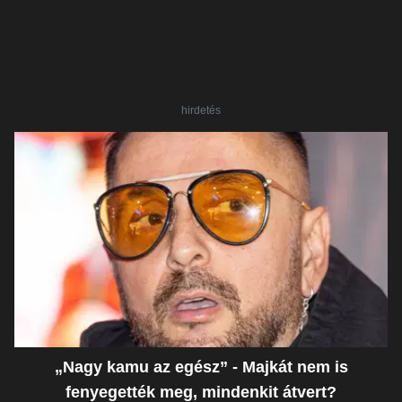
hirdetés
„Nagy kamu az egész” - Majkát nem is
fenyegették meg, mindenkit átvert?