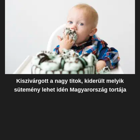
Kiszivárgott a nagy titok, kiderült melyik
sütemény lehet idén Magyarország tortája