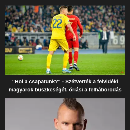
"Hol a csapatunk?" - Szétverték a felvidéki
magyarok büszkeségét, óriási a felháborodás