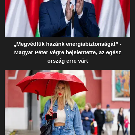
„Megvédtük hazánk energiabiztonságát” -
Magyar Péter végre bejelentette, az egész
ország erre várt