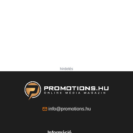
hirdetés
info@promotions.hu
Információ