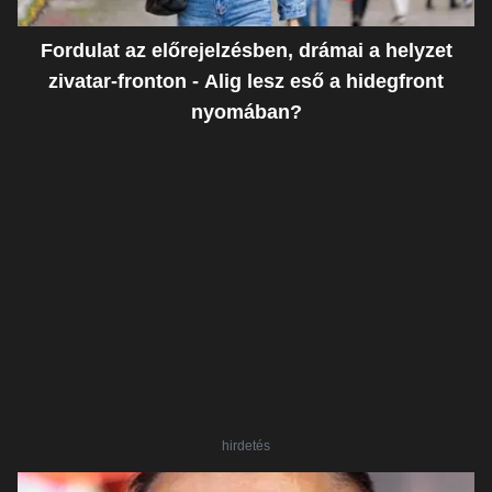
Fordulat az előrejelzésben, drámai a helyzet
zivatar-fronton - Alig lesz eső a hidegfront
nyomában?
hirdetés