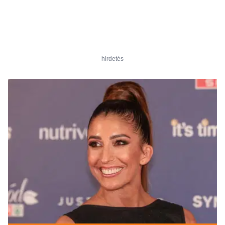
hirdetés