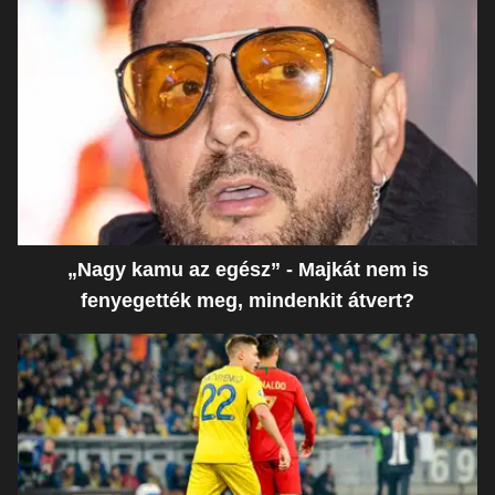
„Nagy kamu az egész” - Majkát nem is
fenyegették meg, mindenkit átvert?