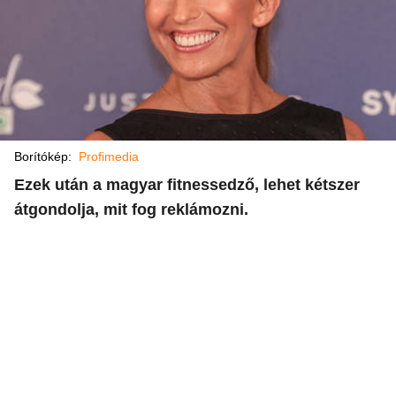
Borítókép:
Profimedia
Ezek után a magyar fitnessedző, lehet kétszer
átgondolja, mit fog reklámozni.