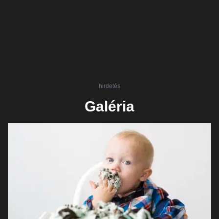
hirdetés
Galéria