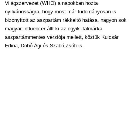
Világszervezet (WHO) a napokban hozta
nyilvánosságra, hogy most már tudományosan is
bizonyított az aszpartám rákkeltő hatása, nagyon sok
magyar influencer állt ki az egyik italmárka
aszpartámmentes verziója mellett, köztük Kulcsár
Edina, Dobó Ági és Szabó Zsófi is.