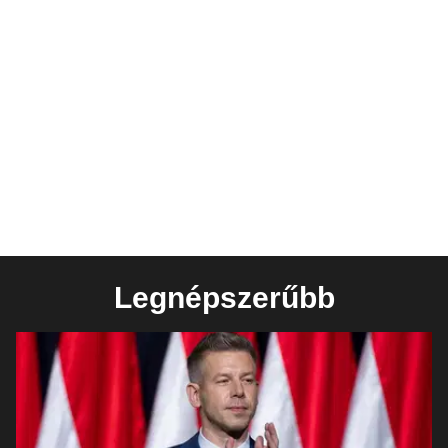
Legnépszerűbb