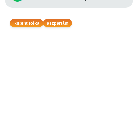
Rubint Réka
aszpartám