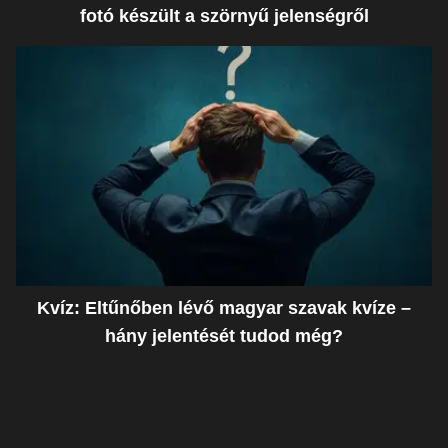
fotó készült a szörnyű jelenségről
Kvíz: Eltűnőben lévő magyar szavak kvíze –
hány jelentését tudod még?