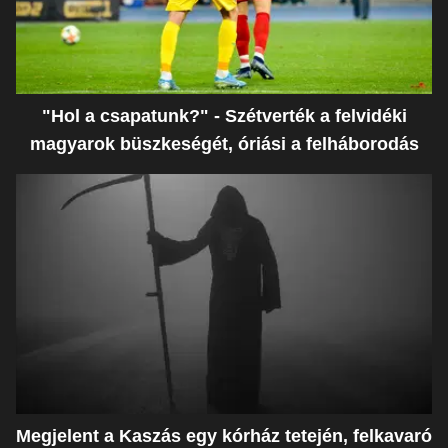
"Hol a csapatunk?" - Szétverték a felvidéki
magyarok büszkeségét, óriási a felháborodás
Megjelent a Kaszás egy kórház tetején, felkavaró