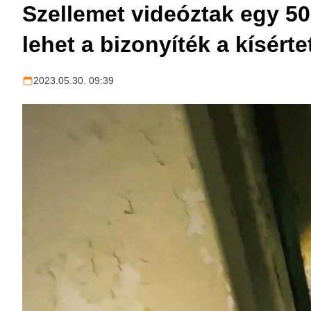
Szellemet videóztak egy 50
lehet a bizonyíték a kísért
2023.05.30. 09:39