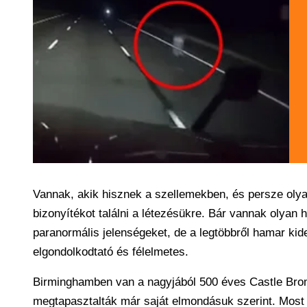
Vannak, akik hisznek a szellemekben, és persze olya
bizonyítékot találni a létezésükre. Bár vannak olyan 
paranormális jelenségeket, de a legtöbbről hamar kide
elgondolkodtató és félelmetes.
Birminghamben van a nagyjából 500 éves Castle Bromwic
megtapasztalták már saját elmondásuk szerint. Most