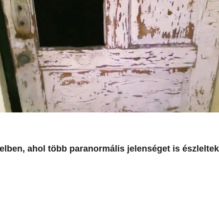
telben, ahol több paranormális jelenséget is észleltek