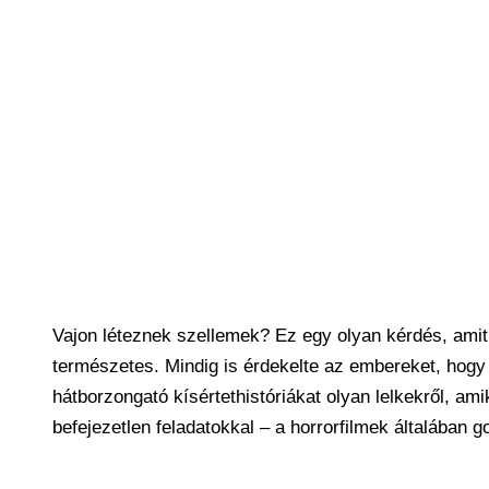
Vajon léteznek szellemek? Ez egy olyan kérdés, amit 
természetes. Mindig is érdekelte az embereket, hogy m
hátborzongató kísértethistóriákat olyan lelkekről, amik
befejezetlen feladatokkal – a horrorfilmek általában g