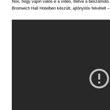
Nos, hogy vajon valós-e a videó, illetve a beszámoló, 
Bromwich Hall Hotelben készült, ajtónyitós felvételt –