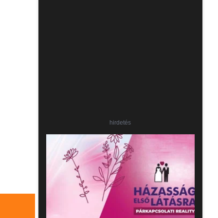
hirdetés