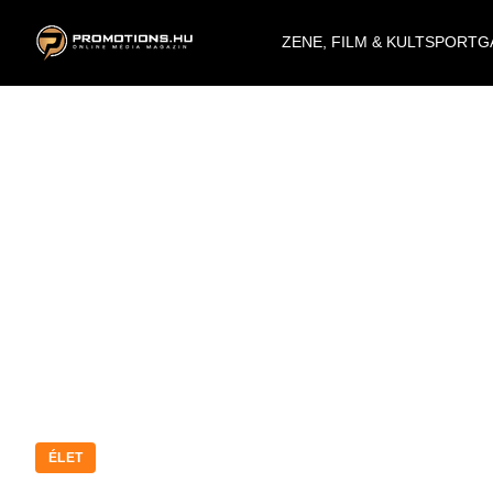
ZENE, FILM & KULT
SPORT
G
ÉLET