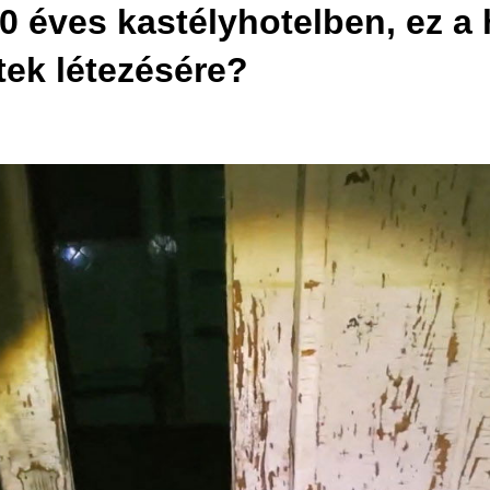
0 éves kastélyhotelben, ez a 
etek létezésére?