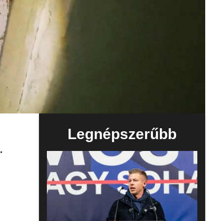
Legnépszerűbb
.