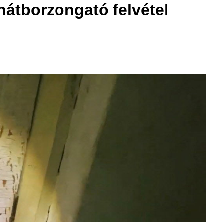
hátborzongató felvétel