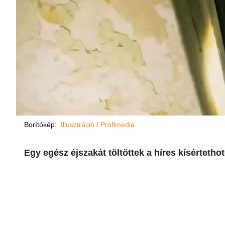
Borítókép:
Illusztráció / Profimedia
Egy egész éjszakát töltöttek a híres kísértetho