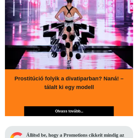
Prostitúció folyik a divatiparban? Naná! –
tálalt ki egy modell
Olvass tovább...
Állítsd be, hogy a Promotions cikkeit mindig az