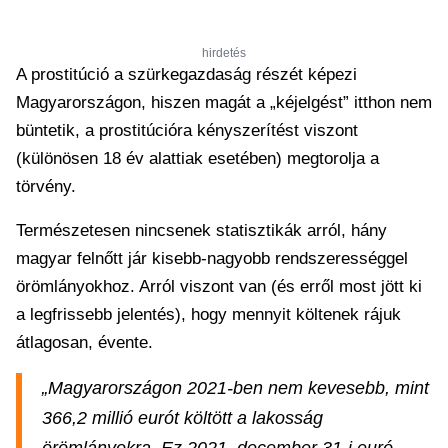
hirdetés
A prostitúció a szürkegazdaság részét képezi
Magyarországon, hiszen magát a „kéjelgést” itthon nem
büntetik, a prostitúcióra kényszerítést viszont
(különösen 18 év alattiak esetében) megtorolja a
törvény.
Természetesen nincsenek statisztikák arról, hány
magyar felnőtt jár kisebb-nagyobb rendszerességgel
örömlányokhoz. Arról viszont van (és erről most jött ki
a legfrissebb jelentés), hogy mennyit költenek rájuk
átlagosan, évente.
„Magyarországon 2021-ben nem kevesebb, mint
366,2 millió eurót költött a lakosság