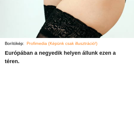
Borítókép:
Profimedia (Képünk csak illusztráció!)
Európában a negyedik helyen állunk ezen a
téren.