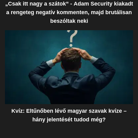
„Csak itt nagy a szátok” - Adam Security kiakadt
a rengeteg negatív kommenten, majd brutálisan
beszóltak neki
Kvíz: Eltűnőben lévő magyar szavak kvíze –
hány jelentését tudod még?