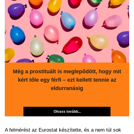
Még a prostituált is meglepődött, hogy mit
kért tőle egy férfi – ezt kellett tennie az
eldurranásig
Olvass tovább...
A felmérést az Eurostat készítette, és a nem túl sok