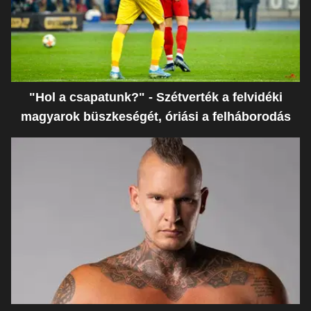
"Hol a csapatunk?" - Szétverték a felvidéki
magyarok büszkeségét, óriási a felháborodás