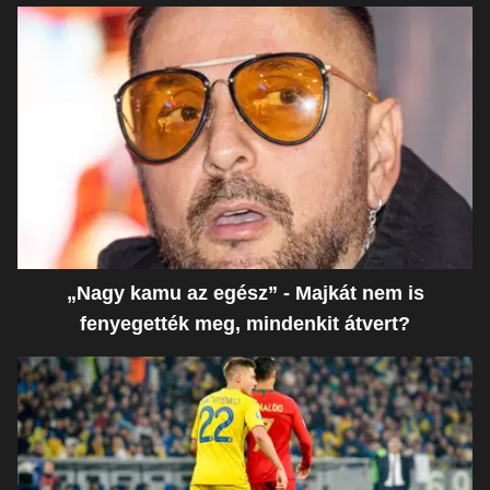
„Nagy kamu az egész” - Majkát nem is
fenyegették meg, mindenkit átvert?