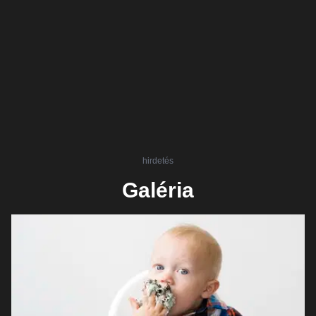
hirdetés
Galéria