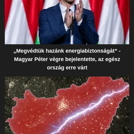
„Megvédtük hazánk energiabiztonságát” -
Magyar Péter végre bejelentette, az egész
ország erre várt