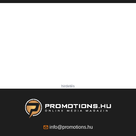
hirdetés
info@promotions.hu