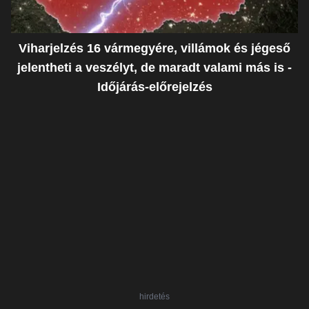
Viharjelzés 16 vármegyére, villámok és jégeső
jelentheti a veszélyt, de maradt valami más is -
Időjárás-előrejelzés
hirdetés