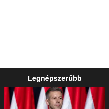
Legnépszerűbb