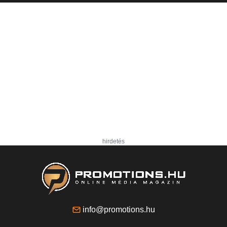
hirdetés
info@promotions.hu