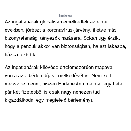
hirdetés
Az ingatlanárak globálisan emelkedtek az elmúlt
években, jórészt a koronavírus-járvány, illetve más
bizonytalansági tényezők hatására. Sokan úgy érzik,
hogy a pénzük akkor van biztonságban, ha azt lakásba,
házba fektetik.
Az ingatlanárak kilövése értelemszerűen magával
vonta az albérleti díjak emelkedését is. Nem kell
messzire menni, hiszen Budapesten ma már egy fiatal
pár két fizetésből is csak nagy nehezen tud
kigazdálkodni egy megfelelő bérleményt.