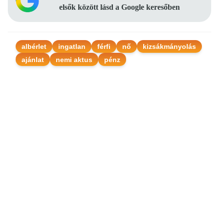
elsők között lásd a Google keresőben
albérlet
ingatlan
férfi
nő
kizsákmányolás
ajánlat
nemi aktus
pénz