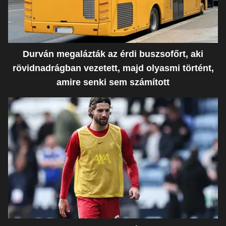
Durván megalázták az érdi buszsofőrt, aki
rövidnadrágban vezetett, majd olyasmi történt,
amire senki sem számított