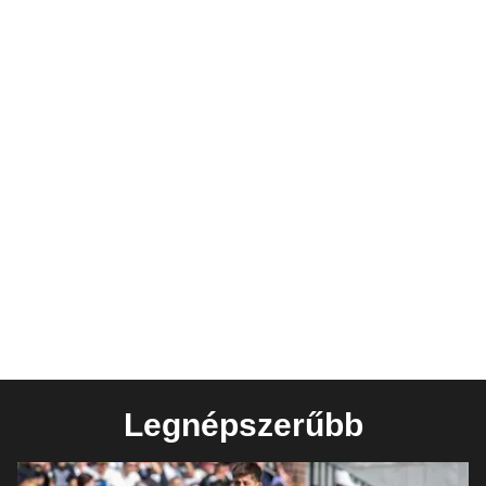
Legnépszerűbb