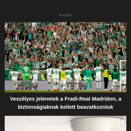
hirdetés
Veszélyes jelenetek a Fradi-Real Madridon, a
biztonságiaknak kellett beavatkozniuk