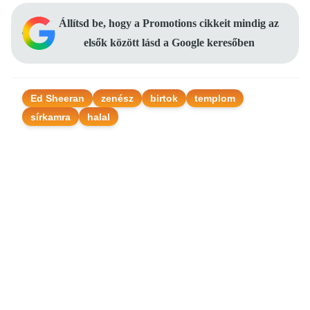
Állítsd be, hogy a Promotions cikkeit mindig az
elsők között lásd a Google keresőben
Ed Sheeran
zenész
birtok
templom
sírkamra
halal