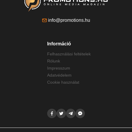
info@promotions.hu
Információ
Felhasználási feltételek
Rólunk
Impresszum
Adatvédelem
Cookie használat