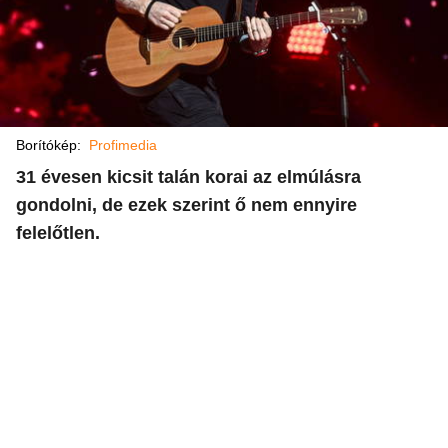
Borítókép:
Profimedia
31 évesen kicsit talán korai az elmúlásra
gondolni, de ezek szerint ő nem ennyire
felelőtlen.