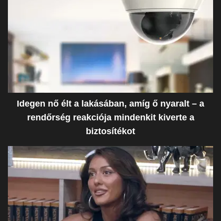
Idegen nő élt a lakásában, amíg ő nyaralt – a
rendőrség reakciója mindenkit kiverte a
biztosítékot