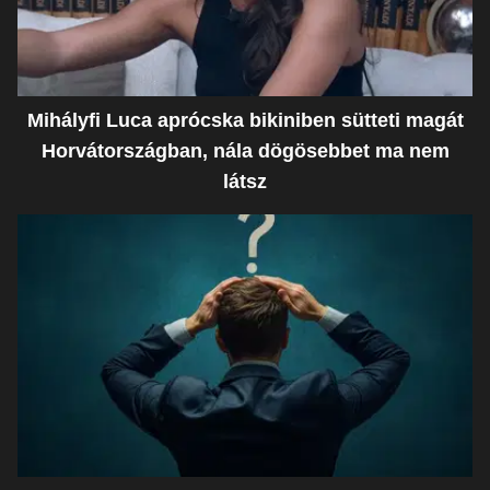
Mihályfi Luca aprócska bikiniben sütteti magát
Horvátországban, nála dögösebbet ma nem
látsz