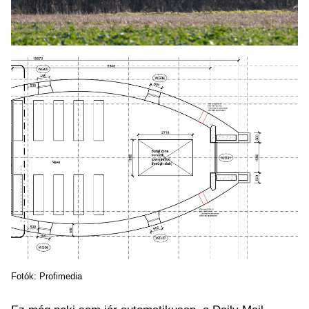
Fotók: Profimedia