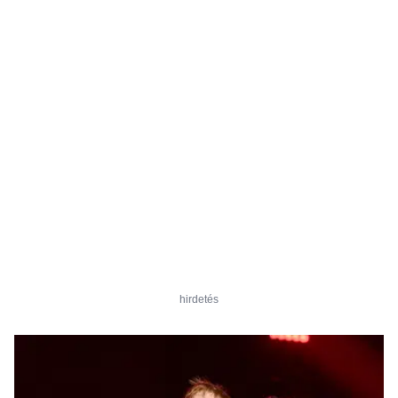
hirdetés