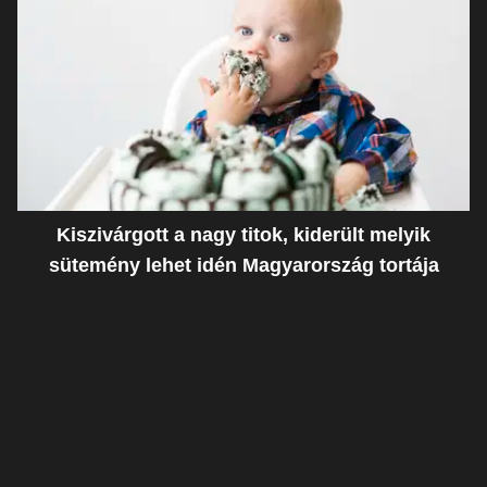
Kiszivárgott a nagy titok, kiderült melyik
sütemény lehet idén Magyarország tortája