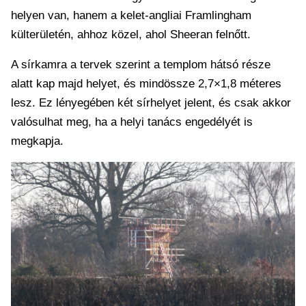
helyen van, hanem a kelet-angliai Framlingham
külterületén, ahhoz közel, ahol Sheeran felnőtt.
A sírkamra a tervek szerint a templom hátsó része
alatt kap majd helyet, és mindössze 2,7×1,8 méteres
lesz. Ez lényegében két sírhelyet jelent, és csak akkor
valósulhat meg, ha a helyi tanács engedélyét is
megkapja.