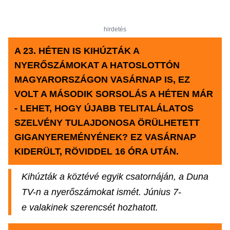
hirdetés
A 23. HÉTEN IS KIHÚZTÁK A
NYERŐSZÁMOKAT A HATOSLOTTÓN
MAGYARORSZÁGON VASÁRNAP IS, EZ
VOLT A MÁSODIK SORSOLÁS A HÉTEN MÁR
- LEHET, HOGY ÚJABB TELITALÁLATOS
SZELVÉNY TULAJDONOSA ÖRÜLHETETT
GIGANYEREMÉNYÉNEK? EZ VASÁRNAP
KIDERÜLT, RÖVIDDEL 16 ÓRA UTÁN.
Kihúzták a köztévé egyik csatornáján, a Duna
TV-n a nyerőszámokat ismét. Június 7-
e valakinek szerencsét hozhatott.