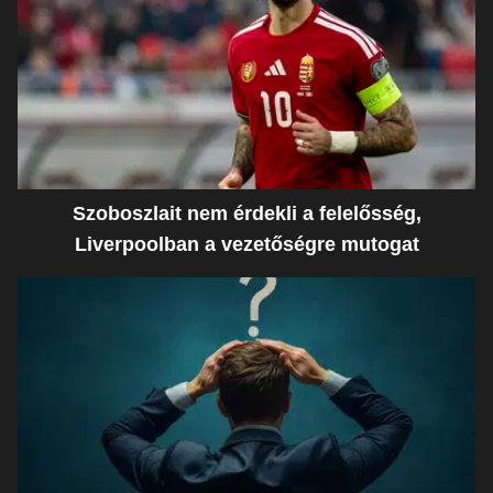
Szoboszlait nem érdekli a felelősség,
Liverpoolban a vezetőségre mutogat