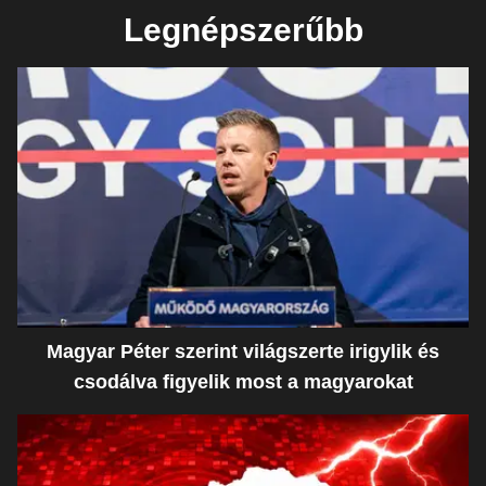
Legnépszerűbb
Magyar Péter szerint világszerte irigylik és
csodálva figyelik most a magyarokat