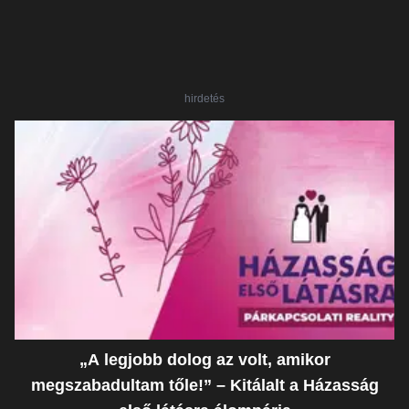
hirdetés
„A legjobb dolog az volt, amikor
megszabadultam tőle!” – Kitálalt a Házasság