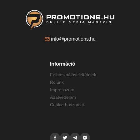
info@promotions.hu
Információ
Felhasználási feltételek
Rólunk
Impresszum
Adatvédelem
Cookie használat