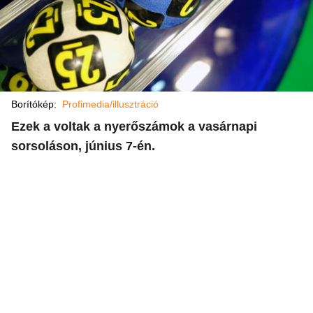
Borítókép:
Profimedia/illusztráció
Ezek a voltak a nyerőszámok a vasárnapi
sorsoláson, június 7-én.