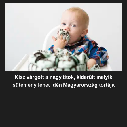
Kiszivárgott a nagy titok, kiderült melyik
sütemény lehet idén Magyarország tortája