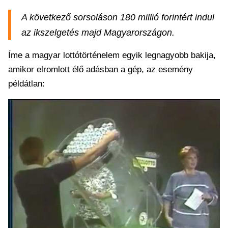
A következő sorsoláson 180 millió forintért indul
az ikszelgetés majd Magyarországon.
Íme a magyar lottótörténelem egyik legnagyobb bakija,
amikor elromlott élő adásban a gép, az esemény
példátlan: