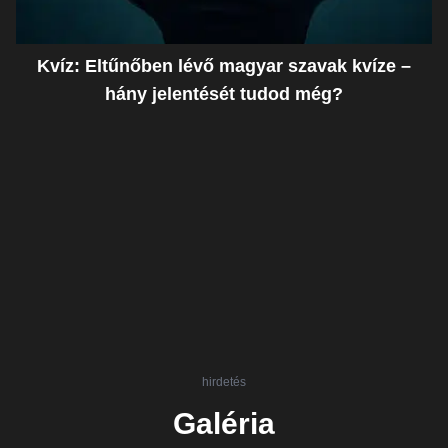
Kvíz: Eltűnőben lévő magyar szavak kvíze –
hány jelentését tudod még?
hirdetés
Galéria