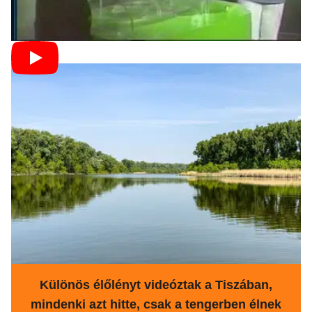
Különös élőlényt videóztak a Tiszában,
mindenki azt hitte, csak a tengerben élnek