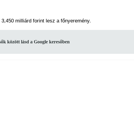
 3,450 milliárd forint lesz a főnyeremény.
lsők között lásd a Google keresőben