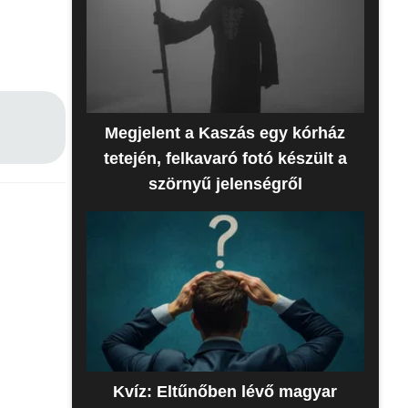
Megjelent a Kaszás egy kórház
tetején, felkavaró fotó készült a
szörnyű jelenségről
Kvíz: Eltűnőben lévő magyar