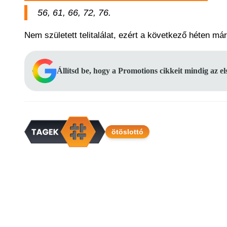
56, 61, 66, 72, 76.
Nem született telitalálat, ezért a következő héten már
Állítsd be, hogy a Promotions cikkeit mindig az e
ötöslottó