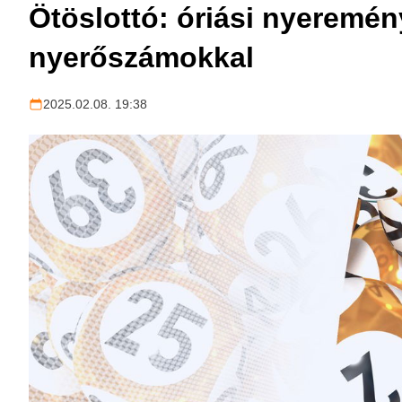
Ötöslottó: óriási nyeremény
nyerőszámokkal
2025.02.08. 19:38