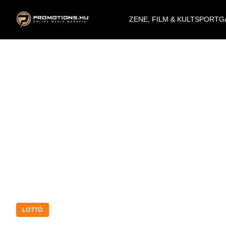
ZENE, FILM & KULT
SPORT
G
LOTTÓ