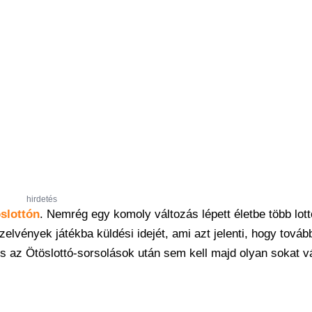
hirdetés
slottón
. Nemrég egy komoly változás lépett életbe több lott
lvények játékba küldési idejét, ami azt jelenti, hogy tovább
 az Ötöslottó-sorsolások után sem kell majd olyan sokat vá