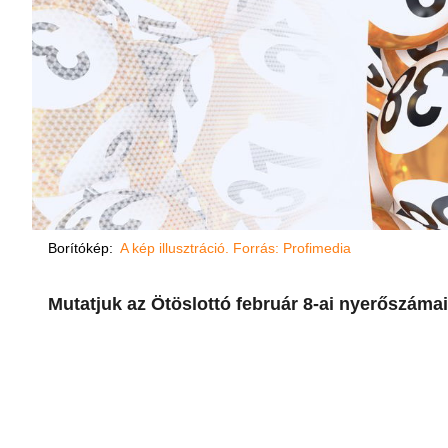
Borítókép:
A kép illusztráció. Forrás: Profimedia
Mutatjuk az Ötöslottó február 8-ai nyerőszámai