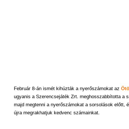
Február 8-án ismét kihúzták a nyerőszámokat az
Ötö
ugyanis a Szerencsejáték Zrt. meghosszabbította a sze
majd megtenni a nyerőszámokat a sorsolások előtt, és
újra megrakhatjuk kedvenc számainkat.