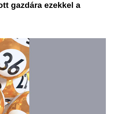
tott gazdára ezekkel a