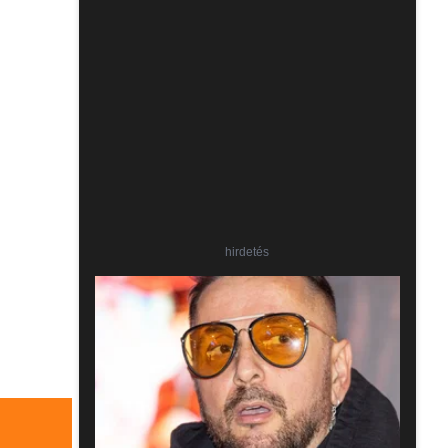
hirdetés