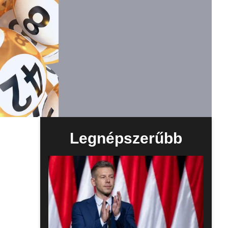
Legnépszerűbb