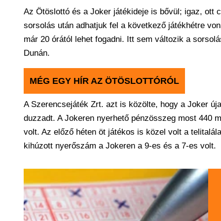
Az Ötöslottó és a Joker játékideje is bővül; igaz, ott 
sorsolás után adhatjuk fel a következő játékhétre von
már 20 órától lehet fogadni. Itt sem változik a sors
Dunán.
MÉG EGY HÍR AZ ÖTÖSLOTTÓRÓL
A Szerencsejáték Zrt. azt is közölte, hogy a Joker új
duzzadt. A Jokeren nyerhető pénzösszeg most 440 mil
volt. Az előző héten öt játékos is közel volt a telita
kihúzott nyerőszám a Jokeren a 9-es és a 7-es volt.