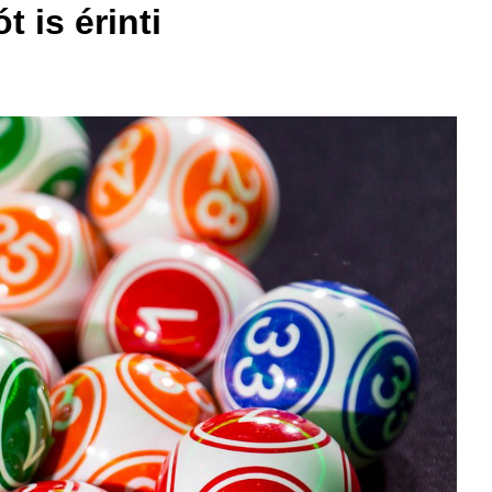
t is érinti