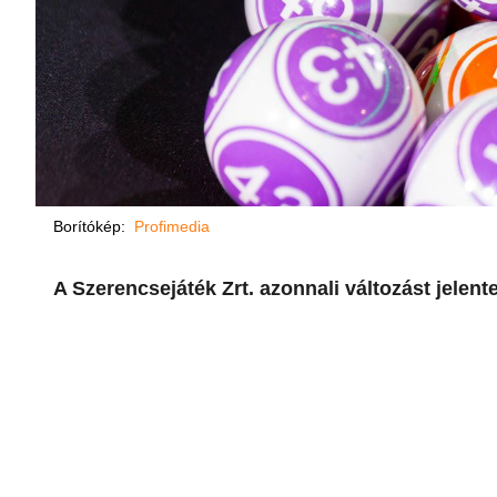
Borítókép:
Profimedia
A Szerencsejáték Zrt. azonnali változást jelente