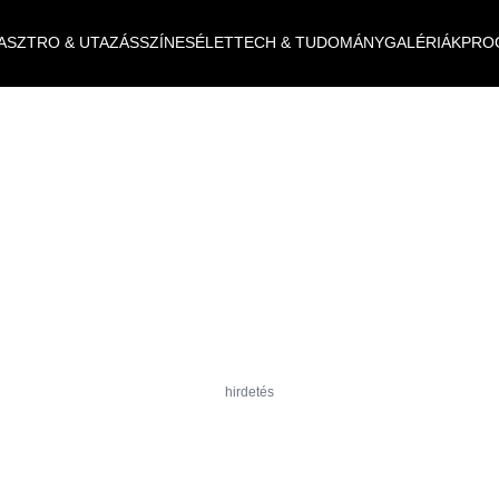
ASZTRO & UTAZÁS
SZÍNES
ÉLET
TECH & TUDOMÁNY
GALÉRIÁK
PRO
hirdetés