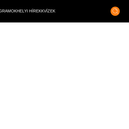
GRAMOK
HELYI HÍREK
KVÍZEK