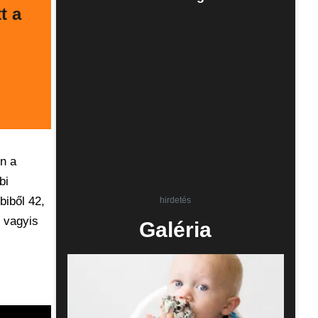
t a
en a
bi
biből 42,
hirdetés
, vagyis
Galéria