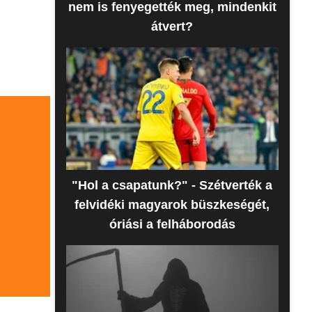
nem is fenyegették meg, mindenkit
átvert?
"Hol a csapatunk?" - Szétverték a
felvidéki magyarok büszkeségét,
óriási a felháborodás