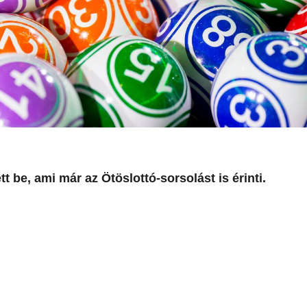
tt be, ami már az Ötöslottó-sorsolást is érinti.