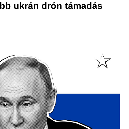
sebb ukrán drón támadás