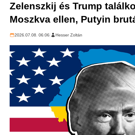
Zelenszkij és Trump talál
Moszkva ellen, Putyin brut
2026.07.08. 06:06
|
Hesser Zoltán