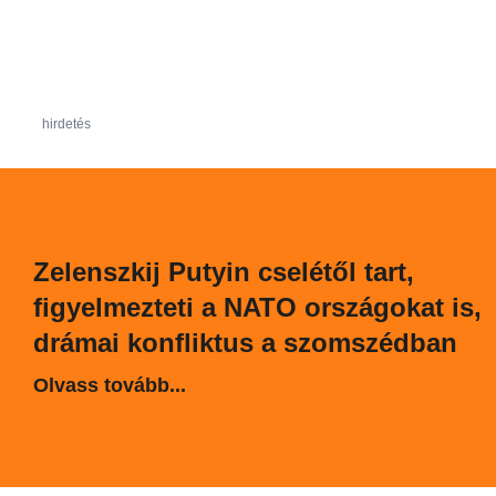
hirdetés
Zelenszkij Putyin cselétől tart,
figyelmezteti a NATO országokat is,
drámai konfliktus a szomszédban
Olvass tovább...