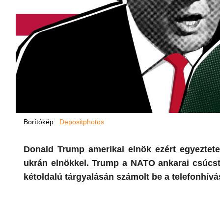
Borítókép:
Depositphotos
Donald Trump amerikai elnök ezért egyeztetet
ukrán elnökkel. Trump a NATO ankarai csúcsta
kétoldalú tárgyalásán számolt be a telefonhívá