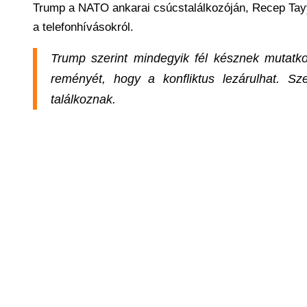
Trump a NATO ankarai csúcstalálkozóján, Recep Tayyi
a telefonhívásokról.
Trump szerint mindegyik fél késznek mutatko
reményét, hogy a konfliktus lezárulhat. 
találkoznak.