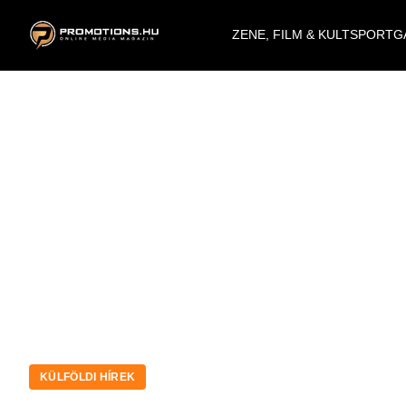
ZENE, FILM & KULT
SPORT
G
KÜLFÖLDI HÍREK