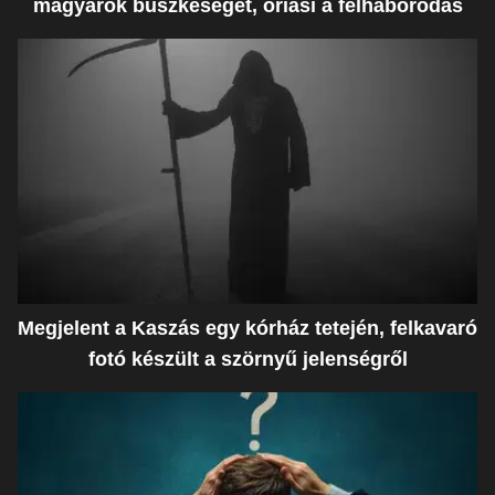
magyarok büszkeségét, óriási a felháborodás
Megjelent a Kaszás egy kórház tetején, felkavaró
fotó készült a szörnyű jelenségről