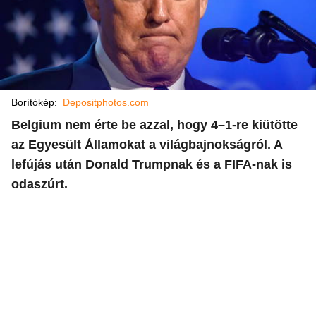
Borítókép:
Depositphotos.com
Belgium nem érte be azzal, hogy 4–1-re kiütötte
az Egyesült Államokat a világbajnokságról. A
lefújás után Donald Trumpnak és a FIFA-nak is
odaszúrt.