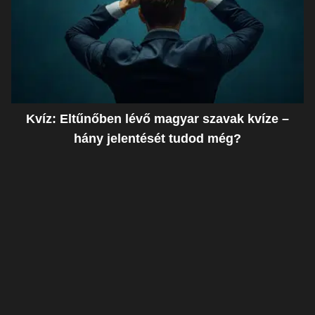
Kvíz: Eltűnőben lévő magyar szavak kvíze –
hány jelentését tudod még?