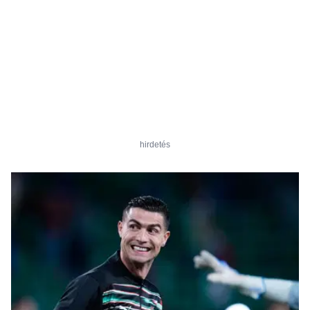
hirdetés