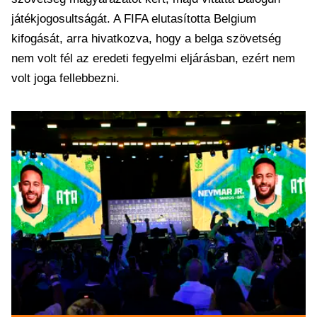
játékjogosultságát. A FIFA elutasította Belgium
kifogását, arra hivatkozva, hogy a belga szövetség
nem volt fél az eredeti fegyelmi eljárásban, ezért nem
volt joga fellebbezni.