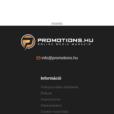
hirdetés
info@promotions.hu
Információ
Felhasználási feltételek
Rólunk
Impresszum
Adatvédelem
Cookie használat