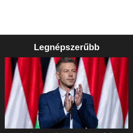
Legnépszerűbb