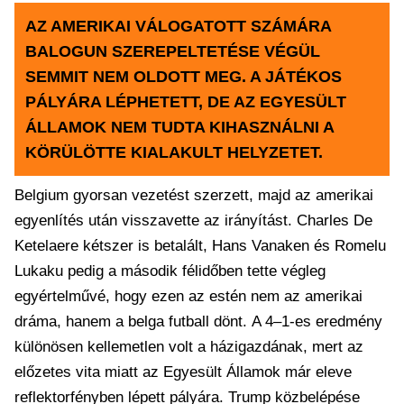
AZ AMERIKAI VÁLOGATOTT SZÁMÁRA
BALOGUN SZEREPELTETÉSE VÉGÜL
SEMMIT NEM OLDOTT MEG. A JÁTÉKOS
PÁLYÁRA LÉPHETETT, DE AZ EGYESÜLT
ÁLLAMOK NEM TUDTA KIHASZNÁLNI A
KÖRÜLÖTTE KIALAKULT HELYZETET.
Belgium gyorsan vezetést szerzett, majd az amerikai
egyenlítés után visszavette az irányítást. Charles De
Ketelaere kétszer is betalált, Hans Vanaken és Romelu
Lukaku pedig a második félidőben tette végleg
egyértelművé, hogy ezen az estén nem az amerikai
dráma, hanem a belga futball dönt. A 4–1-es eredmény
különösen kellemetlen volt a házigazdának, mert az
előzetes vita miatt az Egyesült Államok már eleve
reflektorfényben lépett pályára. Trump közbelépése