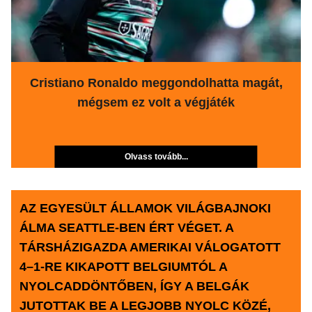
Cristiano Ronaldo meggondolhatta magát,
mégsem ez volt a végjáték
Olvass tovább...
AZ EGYESÜLT ÁLLAMOK VILÁGBAJNOKI
ÁLMA SEATTLE-BEN ÉRT VÉGET. A
TÁRSHÁZIGAZDA AMERIKAI VÁLOGATOTT
4–1-RE KIKAPOTT BELGIUMTÓL A
NYOLCADDÖNTŐBEN, ÍGY A BELGÁK
JUTOTTAK BE A LEGJOBB NYOLC KÖZÉ,