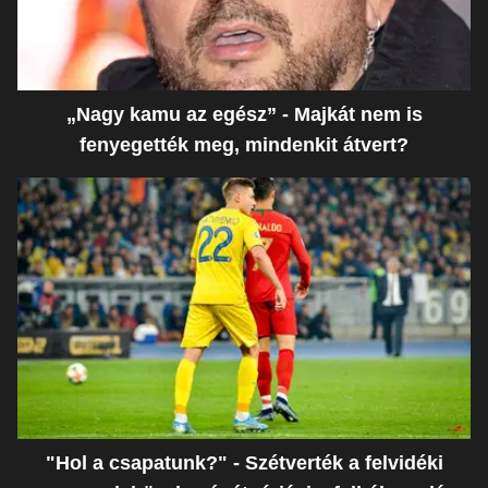
„Nagy kamu az egész” - Majkát nem is
fenyegették meg, mindenkit átvert?
"Hol a csapatunk?" - Szétverték a felvidéki