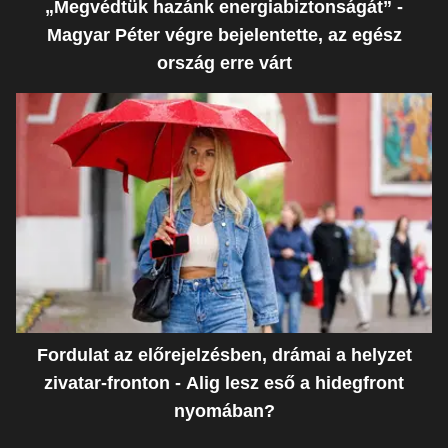
„Megvédtük hazánk energiabiztonságát” -
Magyar Péter végre bejelentette, az egész
ország erre várt
Fordulat az előrejelzésben, drámai a helyzet
zivatar-fronton - Alig lesz eső a hidegfront
nyomában?