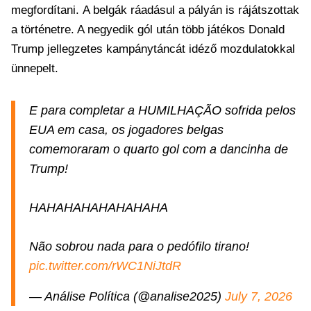
megfordítani. A belgák ráadásul a pályán is rájátszottak
a történetre. A negyedik gól után több játékos Donald
Trump jellegzetes kampánytáncát idéző mozdulatokkal
ünnepelt.
E para completar a HUMILHAÇÃO sofrida pelos
EUA em casa, os jogadores belgas
comemoraram o quarto gol com a dancinha de
Trump!
HAHAHAHAHAHAHAHA
Não sobrou nada para o pedófilo tirano!
pic.twitter.com/rWC1NiJtdR
— Análise Política (@analise2025)
July 7, 2026