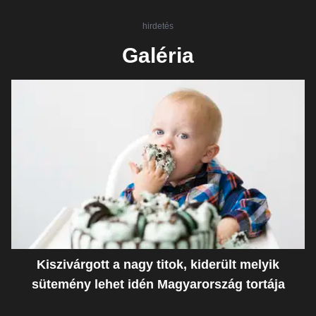
hirdetés
Galéria
Kiszivárgott a nagy titok, kiderült melyik
sütemény lehet idén Magyarország tortája