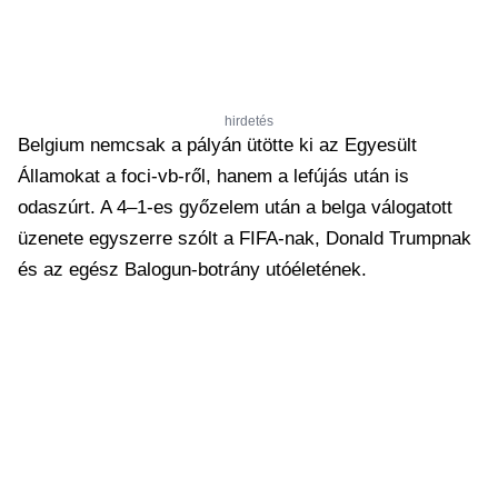
hirdetés
Belgium nemcsak a pályán ütötte ki az Egyesült
Államokat a foci-vb-ről, hanem a lefújás után is
odaszúrt. A 4–1-es győzelem után a belga válogatott
üzenete egyszerre szólt a FIFA-nak, Donald Trumpnak
és az egész Balogun-botrány utóéletének.