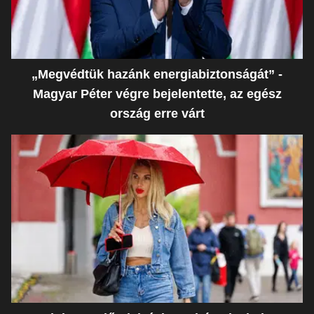
„Megvédtük hazánk energiabiztonságát” -
Magyar Péter végre bejelentette, az egész
ország erre várt