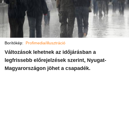
Borítókép:
Profimedia/illusztráció
Változások lehetnek az időjárásban a
legfrissebb előrejelzések szerint, Nyugat-
Magyarországon jöhet a csapadék.