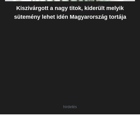
Kiszivárgott a nagy titok, kiderült melyik
sütemény lehet idén Magyarország tortája
hirdetés