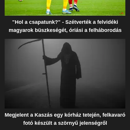
"Hol a csapatunk?" - Szétverték a felvidéki
magyarok büszkeségét, óriási a felháborodás
Megjelent a Kaszás egy kórház tetején, felkavaró
fotó készült a szörnyű jelenségről