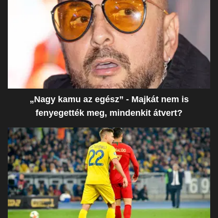
„Nagy kamu az egész” - Majkát nem is
fenyegették meg, mindenkit átvert?