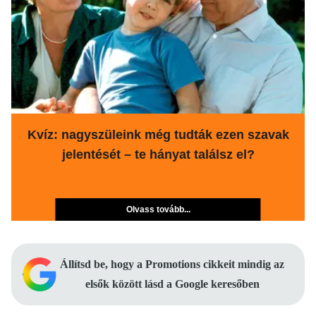
Kvíz: nagyszüleink még tudták ezen szavak
jelentését – te hányat találsz el?
Olvass tovább...
Állítsd be, hogy a Promotions cikkeit mindig az
elsők között lásd a Google keresőben