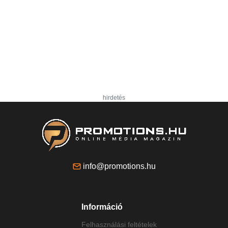
hirdetés
info@promotions.hu
Információ
Felhasználási feltételek