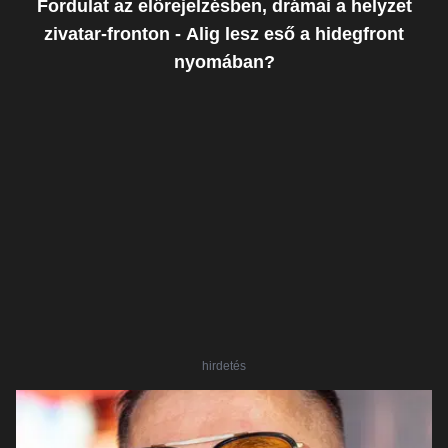
Fordulat az előrejelzésben, drámai a helyzet
zivatar-fronton - Alig lesz eső a hidegfront
nyomában?
hirdetés