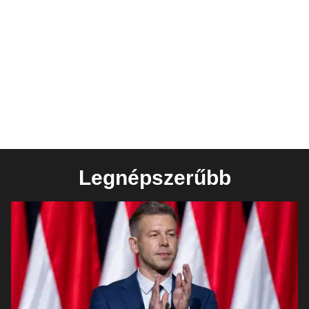
Legnépszerűbb