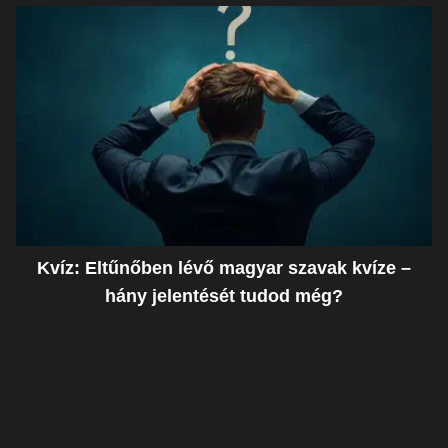
Kvíz: Eltűnőben lévő magyar szavak kvíze –
hány jelentését tudod még?