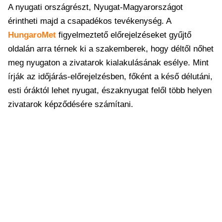
A nyugati országrészt, Nyugat-Magyarországot
érintheti majd a csapadékos tevékenység. A
HungaroMet
figyelmeztető előrejelzéseket gyűjtő
oldalán arra térnek ki a szakemberek, hogy déltől nőhet
meg nyugaton a zivatarok kialakulásának esélye. Mint
írják az időjárás-előrejelzésben, főként a késő délutáni,
esti óráktól lehet nyugat, északnyugat felől több helyen
zivatarok képződésére számítani.