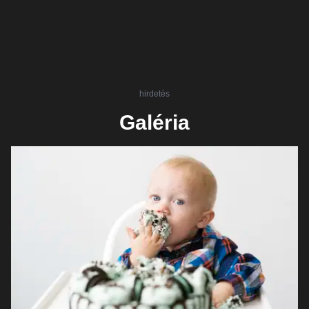
hirdetés
Galéria