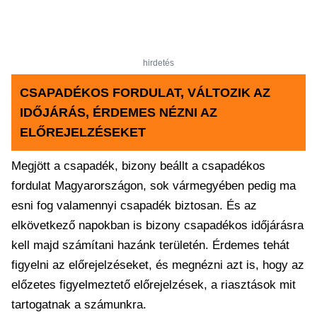
hirdetés
CSAPADÉKOS FORDULAT, VÁLTOZIK AZ
IDŐJÁRÁS, ÉRDEMES NÉZNI AZ
ELŐREJELZÉSEKET
Megjött a csapadék, bizony beállt a csapadékos
fordulat Magyarországon, sok vármegyében pedig ma
esni fog valamennyi csapadék biztosan. És az
elkövetkező napokban is bizony csapadékos időjárásra
kell majd számítani hazánk területén. Érdemes tehát
figyelni az előrejelzéseket, és megnézni azt is, hogy az
előzetes figyelmeztető előrejelzések, a riasztások mit
tartogatnak a számunkra.