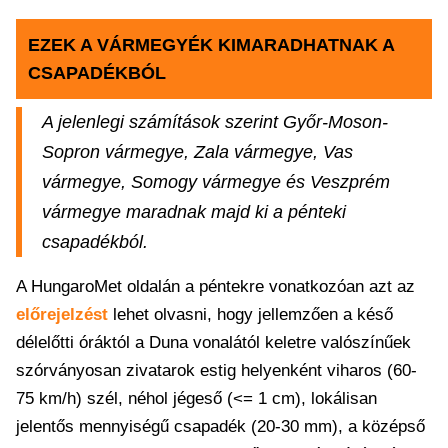
EZEK A VÁRMEGYÉK KIMARADHATNAK A
CSAPADÉKBÓL
A jelenlegi számítások szerint Győr-Moson-
Sopron vármegye, Zala vármegye, Vas
vármegye, Somogy vármegye és Veszprém
vármegye maradnak majd ki a pénteki
csapadékból.
A HungaroMet oldalán a péntekre vonatkozóan azt az
előrejelzést
lehet olvasni, hogy jellemzően a késő
délelőtti óráktól a Duna vonalától keletre valószínűek
szórványosan zivatarok estig helyenként viharos (60-
75 km/h) szél, néhol jégeső (<= 1 cm), lokálisan
jelentős mennyiségű csapadék (20-30 mm), a középső