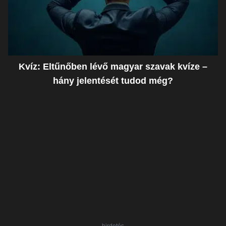
Kvíz: Eltűnőben lévő magyar szavak kvíze –
hány jelentését tudod még?