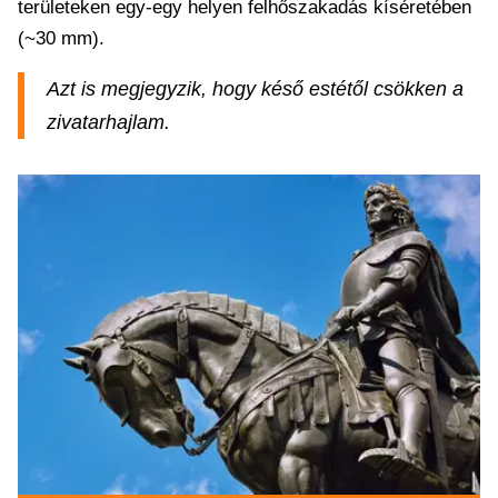
területeken egy-egy helyen felhőszakadás kíséretében
(~30 mm).
Azt is megjegyzik, hogy késő estétől csökken a
zivatarhajlam.