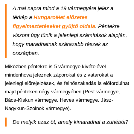
A mai napra mind a 19 vármegyére jelez a
térkép a
HungaroMet előzetes
figyelmeztetéseket gyűjtő oldala
. Péntekre
viszont úgy tűnik a jelenlegi számítások alapján,
hogy maradhatnak szárazabb részek az
országban.
Miközben péntekre is 5 vármegye kivételével
mindenhova jeleznek záporokat és zivatarokat a
jelenlegi előrejelzések, és felhőszakadás is előfordulhat
majd pénteken négy vármegyében (Pest vármegye,
Bács-Kiskun vármegye, Heves vármegye, Jász-
Nagykun-Szolnok vármegye).
De melyik azaz öt, amely kimaradhat a zuhéból?