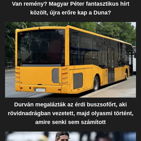
Van remény? Magyar Péter fantasztikus hírt
közölt, újra erőre kap a Duna?
Durván megalázták az érdi buszsofőrt, aki
rövidnadrágban vezetett, majd olyasmi történt,
amire senki sem számított