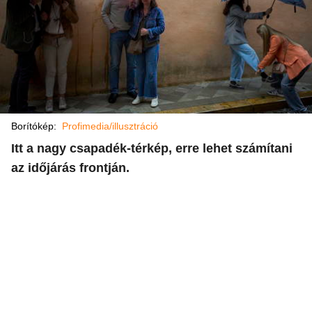
Borítókép:
Profimedia/illusztráció
Itt a nagy csapadék-térkép, erre lehet számítani
az időjárás frontján.