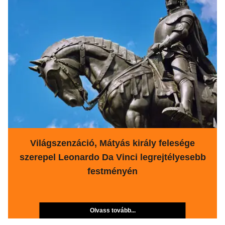
Világszenzáció, Mátyás király felesége
szerepel Leonardo Da Vinci legrejtélyesebb
festményén
Olvass tovább...