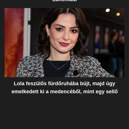
Lola feszülős fürdőruhába bújt, majd úgy
emelkedett ki a medencéből, mint egy sellő