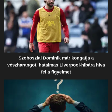
Szoboszlai Dominik már kongatja a
vészharangot, hatalmas Liverpool-hibára híva
fel a figyelmet