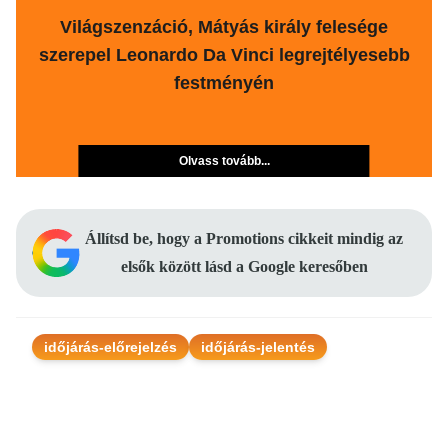
Világszenzáció, Mátyás király felesége
szerepel Leonardo Da Vinci legrejtélyesebb
festményén
Olvass tovább...
Állítsd be, hogy a Promotions cikkeit mindig az
elsők között lásd a Google keresőben
időjárás-előrejelzés
időjárás-jelentés