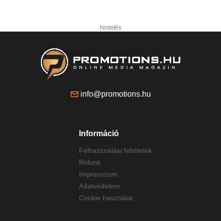
hirdetés
info@promotions.hu
Információ
Felhasználási feltételek
Rólunk
Impresszum
Adatvédelem
Cookie használat