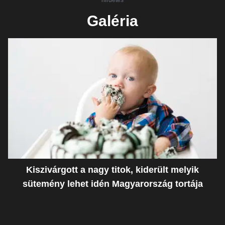
hirdetés
Galéria
Kiszivárgott a nagy titok, kiderült melyik
sütemény lehet idén Magyarország tortája