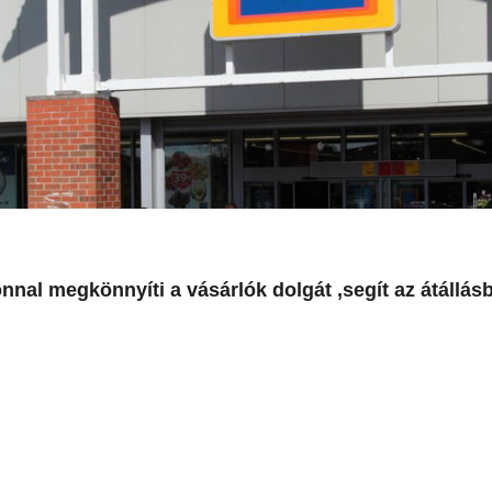
nnal megkönnyíti a vásárlók dolgát ,segít az átállás