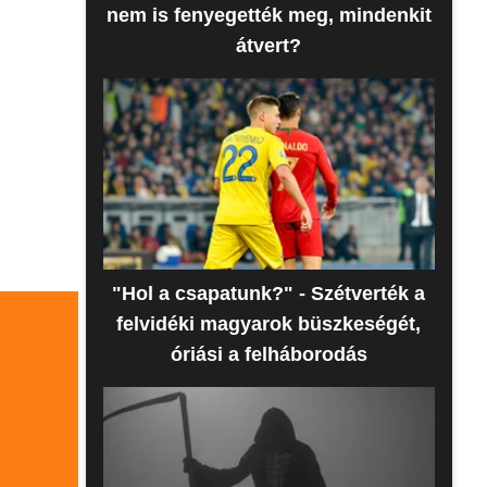
nem is fenyegették meg, mindenkit
átvert?
"Hol a csapatunk?" - Szétverték a
felvidéki magyarok büszkeségét,
óriási a felháborodás