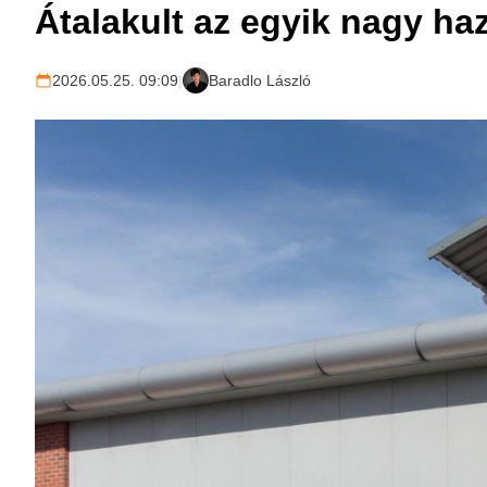
Átalakult az egyik nagy haz
2026.05.25. 09:09
|
Baradlo László