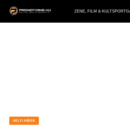
ZENE, FILM & KULT
SPORT
G
HELYI HÍREK