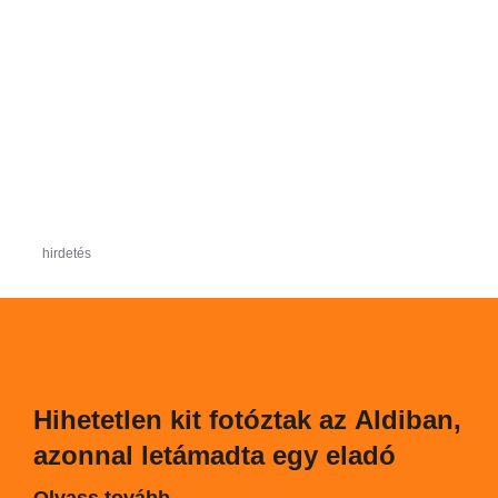
hirdetés
Hihetetlen kit fotóztak az Aldiban,
azonnal letámadta egy eladó