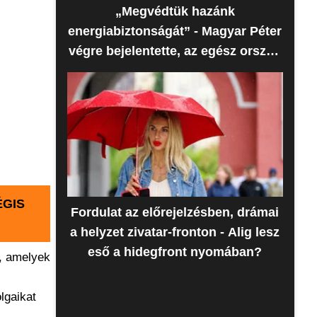
„Megvédtük hazánk
energiabiztonságát” - Magyar Péter
végre bejelentette, az egész ország
erre várt
ÉGIS
Fordulat az előrejelzésben, drámai
a helyzet zivatar-fronton - Alig lesz
eső a hidegfront nyomában?
k, amelyek
lgaikat