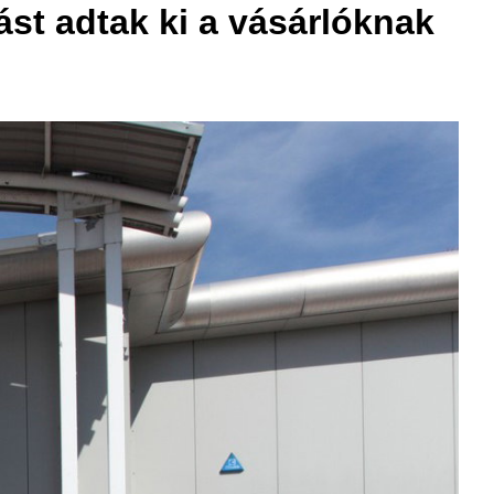
ást adtak ki a vásárlóknak