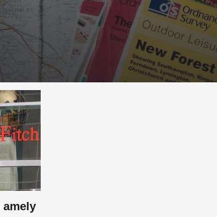
 amely