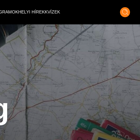
GRAMOK
HELYI HÍREK
KVÍZEK
g