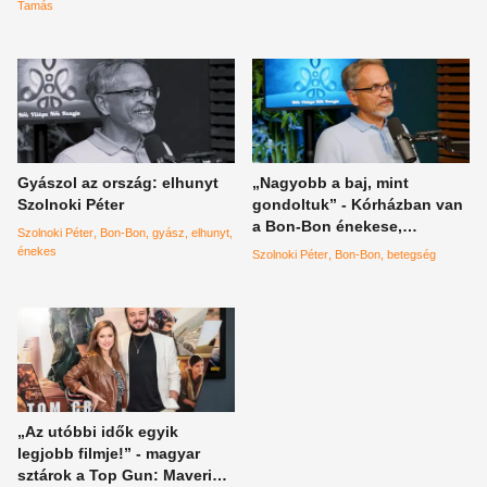
utolsó óráiról és a gyilkos,
szerint
Tamás
ritka betegségről
Gyászol az ország: elhunyt
„Nagyobb a baj, mint
Szolnoki Péter
gondoltuk” - Kórházban van
a Bon-Bon énekese,
Szolnoki Péter
Bon-Bon
gyász
elhunyt
aggasztó a helyzet
énekes
Szolnoki Péter
Bon-Bon
betegség
„Az utóbbi idők egyik
legjobb filmje!” - magyar
sztárok a Top Gun: Maverick-