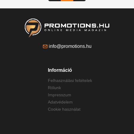
info@promotions.hu
Információ
Felhasználási feltételek
Rólunk
Impresszum
Adatvédelem
Cookie használat