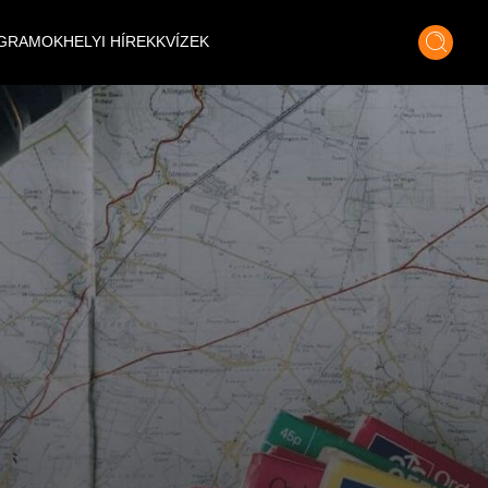
GRAMOK
HELYI HÍREK
KVÍZEK