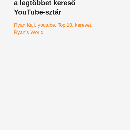
a legtöbbet kereső
YouTube-sztár
Ryan Kaji
youtube
Top 10
kereset
Ryan’s World