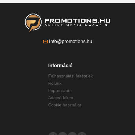
info@promotions.hu
Információ
Felhasználási feltételek
Rólunk
Impresszum
Adatvédelem
Cookie használat