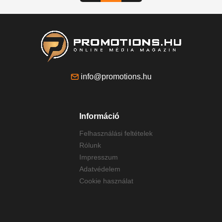
info@promotions.hu
Információ
Felhasználási feltételek
Rólunk
Impresszum
Adatvédelem
Cookie használat