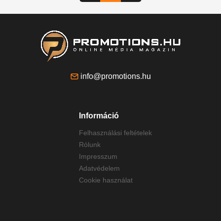
info@promotions.hu
Információ
Felhasználási feltételek
Rólunk
Impresszum
Adatvédelem
Cookie használat