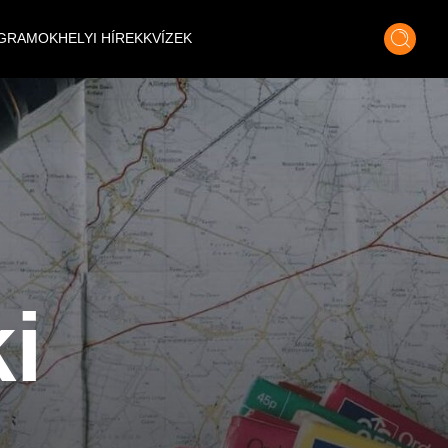
GRAMOK
HELYI HÍREK
KVÍZEK
i