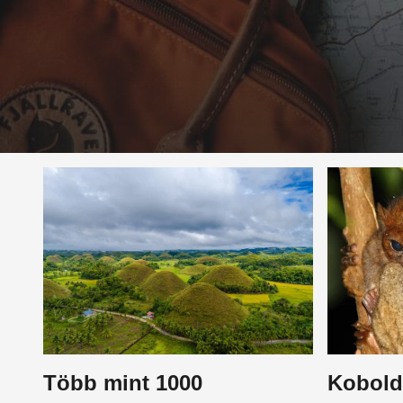
Több mint 1000
Koboldm