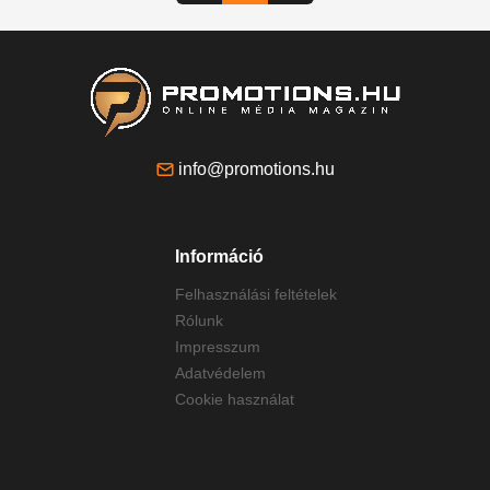
info@promotions.hu
Információ
Felhasználási feltételek
Rólunk
Impresszum
Adatvédelem
Cookie használat