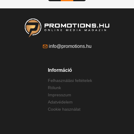
info@promotions.hu
Információ
Felhasználási feltételek
Rólunk
Impresszum
Adatvédelem
Cookie használat