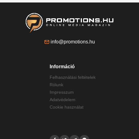
info@promotions.hu
Információ
Felhasználási feltételek
Rólunk
Impresszum
Adatvédelem
Cookie használat