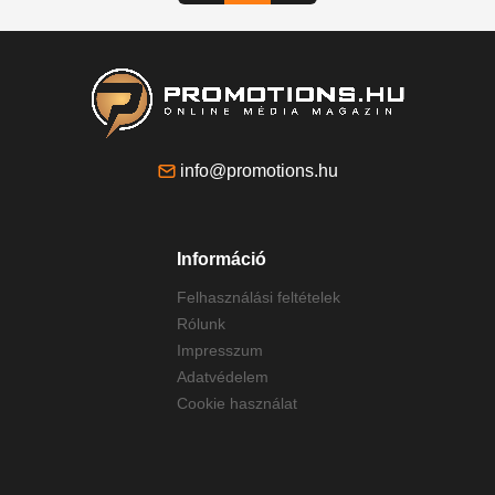
info@promotions.hu
Információ
Felhasználási feltételek
Rólunk
Impresszum
Adatvédelem
Cookie használat