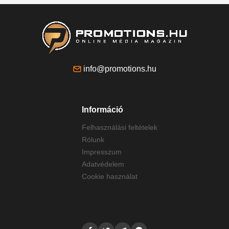
info@promotions.hu
Információ
Felhasználási feltételek
Rólunk
Impresszum
Adatvédelem
Cookie használat