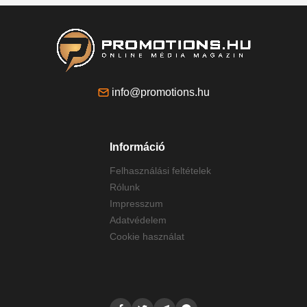
info@promotions.hu
Információ
Felhasználási feltételek
Rólunk
Impresszum
Adatvédelem
Cookie használat