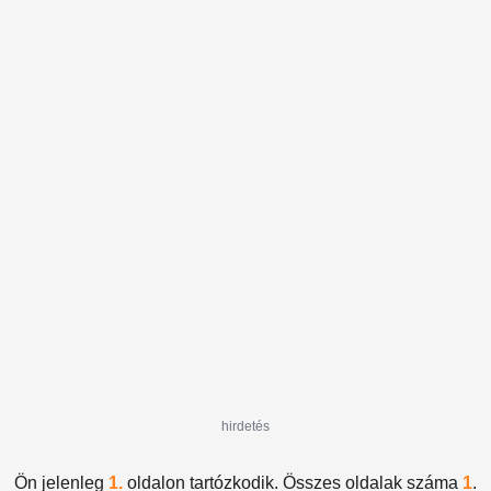
hirdetés
Ön jelenleg
1.
oldalon tartózkodik. Összes oldalak száma
1
.