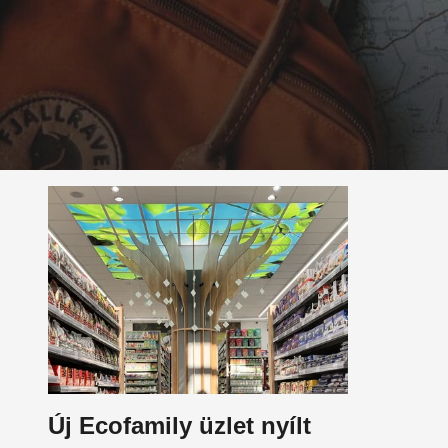
Új Ecofamily üzlet nyílt