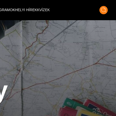
GRAMOK
HELYI HÍREK
KVÍZEK
y