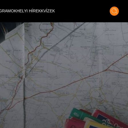
GRAMOK
HELYI HÍREK
KVÍZEK