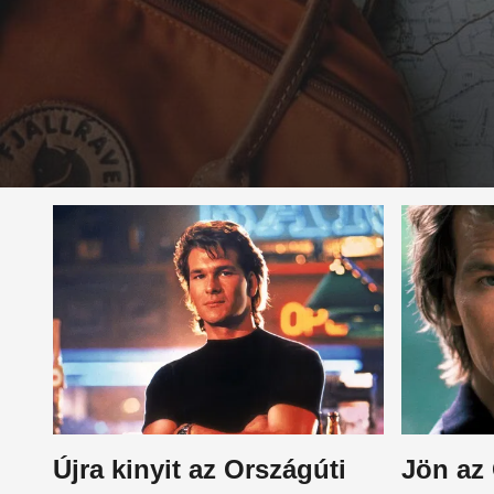
Újra kinyit az Országúti
Jön az 