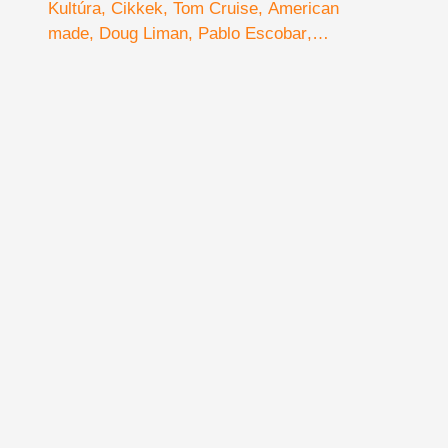
Kultúra
Cikkek
Tom Cruise
American
made
Doug Liman
Pablo Escobar
drog