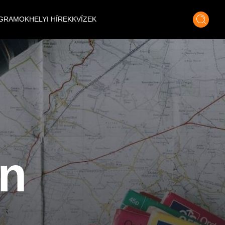
GRAMOK
HELYI HÍREK
KVÍZEK
n