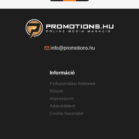
info@promotions.hu
Információ
Felhasználási feltételek
Rólunk
Impresszum
Adatvédelem
Cookie használat