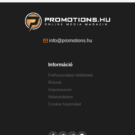
info@promotions.hu
Információ
Felhasználási feltételek
Rólunk
Impresszum
Adatvédelem
Cookie használat