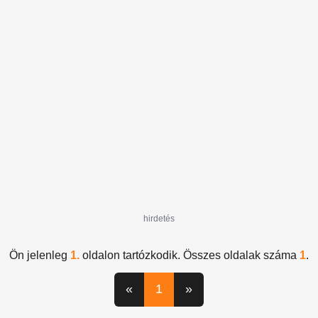
hirdetés
Ön jelenleg
1.
oldalon tartózkodik. Összes oldalak száma
1
.
«
1
»