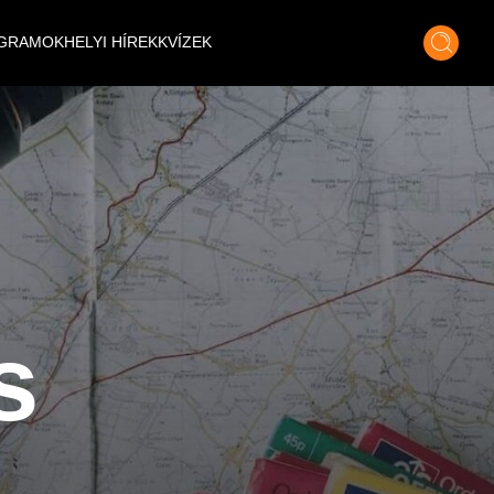
GRAMOK
HELYI HÍREK
KVÍZEK
s