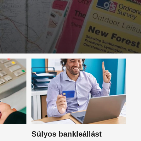
Súlyos bankleállást