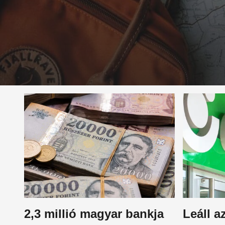
2,3 millió magyar bankja
Leáll a