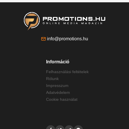
info@promotions.hu
Információ
Felhasználási feltételek
Rólunk
Impresszum
Adatvédelem
Cookie használat