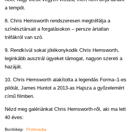
a tempót.
8. Chris Hemsworth rendszeresen megtréfálja a
színésztársait a forgatásokon – persze ártatlan
tréfákról van szó.
9. Rendkívül sokat jótékonykodik Chris Hemsworth,
leginkább ausztrál ügyeket támogat, nagyon szereti a
hazáját.
10. Chris Hemsworth alakította a legendás Forma–1-es
pilótát, James Huntot a 2013-as Hajsza a győzelemért
című filmben.
Nézd meg galériánkat Chris Hemsworth-ről, aki ma lett
40 éves:
Borítókép:
Profimedia