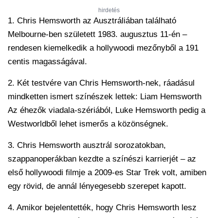
hirdetés
1. Chris Hemsworth az Ausztráliában található
Melbourne-ben született 1983. augusztus 11-én –
rendesen kiemelkedik a hollywoodi mezőnyből a 191
centis magasságával.
2. Két testvére van Chris Hemsworth-nek, ráadásul
mindketten ismert színészek lettek: Liam Hemsworth
Az éhezők viadala-szériából, Luke Hemsworth pedig a
Westworldből lehet ismerős a közönségnek.
3. Chris Hemsworth ausztrál sorozatokban,
szappanoperákban kezdte a színészi karrierjét – az
első hollywoodi filmje a 2009-es Star Trek volt, amiben
egy rövid, de annál lényegesebb szerepet kapott.
4. Amikor bejelentették, hogy Chris Hemsworth lesz