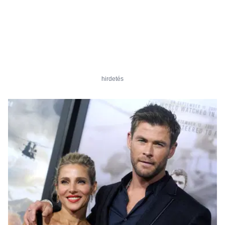
hirdetés