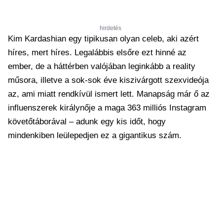
hirdetés
Kim Kardashian egy tipikusan olyan celeb, aki azért
híres, mert híres. Legalábbis elsőre ezt hinné az
ember, de a háttérben valójában leginkább a reality
műsora, illetve a sok-sok éve kiszivárgott szexvideója
az, ami miatt rendkívül ismert lett. Manapság már ő az
influenszerek királynője a maga 363 milliós Instagram
követőtáborával – adunk egy kis időt, hogy
mindenkiben leülepedjen ez a gigantikus szám.