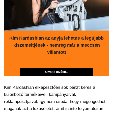
Kim Kardashian az anyja lehetne a legújabb
kiszemeltjének - nemrég már a meccsén
villantott
Olvass tovább...
Kim Kardashian elképesztően sok pénzt keres a
különböző termékeivel, kampányaival,
reklámposztjaival, így nem csoda, hogy megengedheti
magának azt a luxuséletet, amit szinte folyamatosan