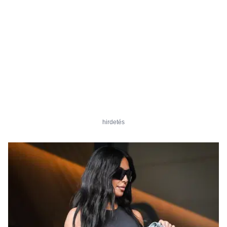
hirdetés