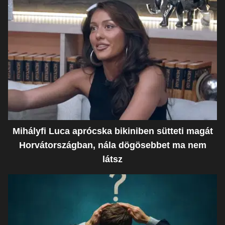
Mihályfi Luca aprócska bikiniben sütteti magát
Horvátországban, nála dögösebbet ma nem
látsz