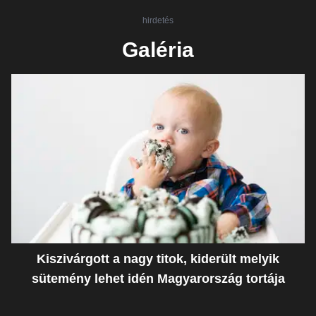
hirdetés
Galéria
Kiszivárgott a nagy titok, kiderült melyik
sütemény lehet idén Magyarország tortája