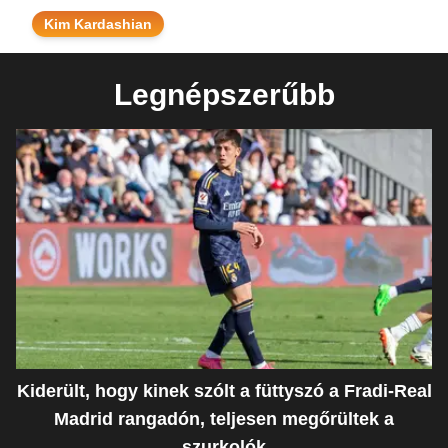
Kim Kardashian
Legnépszerűbb
Kiderült, hogy kinek szólt a füttyszó a Fradi-Real
Madrid rangadón, teljesen megőrültek a
szurkolók