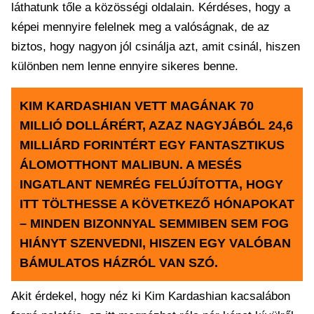
láthatunk tőle a közösségi oldalain. Kérdéses, hogy a
képei mennyire felelnek meg a valóságnak, de az
biztos, hogy nagyon jól csinálja azt, amit csinál, hiszen
különben nem lenne ennyire sikeres benne.
KIM KARDASHIAN VETT MAGÁNAK 70
MILLIÓ DOLLÁRÉRT, AZAZ NAGYJÁBÓL 24,6
MILLIÁRD FORINTÉRT EGY FANTASZTIKUS
ÁLOMOTTHONT MALIBUN. A MESÉS
INGATLANT NEMRÉG FELÚJÍTOTTA, HOGY
ITT TÖLTHESSE A KÖVETKEZŐ HÓNAPOKAT
– MINDEN BIZONNYAL SEMMIBEN SEM FOG
HIÁNYT SZENVEDNI, HISZEN EGY VALÓBAN
BÁMULATOS HÁZRÓL VAN SZÓ.
Akit érdekel, hogy néz ki Kim Kardashian kacsalábon