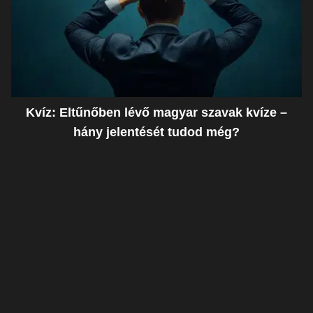
Kvíz: Eltűnőben lévő magyar szavak kvíze –
hány jelentését tudod még?