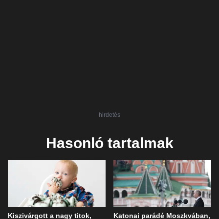
hirdetés
Hasonló tartalmak
Kiszivárgott a nagy titok,
Katonai parádé Moszkvában,