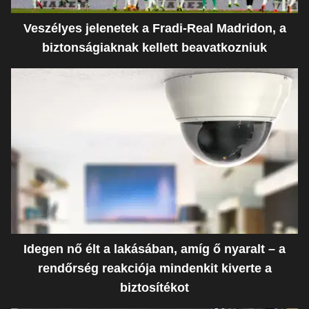
Veszélyes jelenetek a Fradi-Real Madridon, a
biztonságiaknak kellett beavatkozniuk
Idegen nő élt a lakásában, amíg ő nyaralt – a
rendőrség reakciója mindenkit kiverte a
biztosítékot