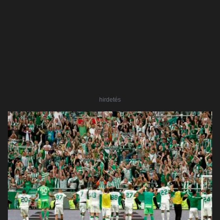
hirdetés