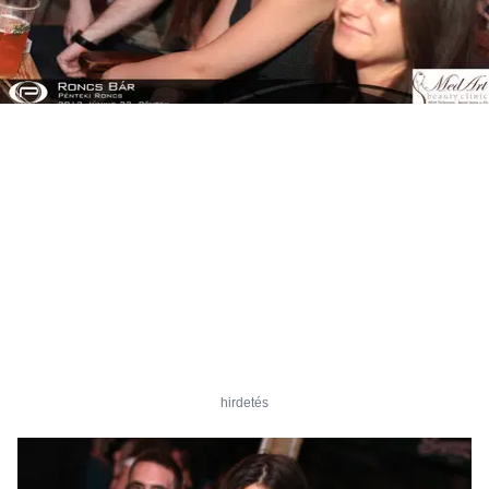
hirdetés