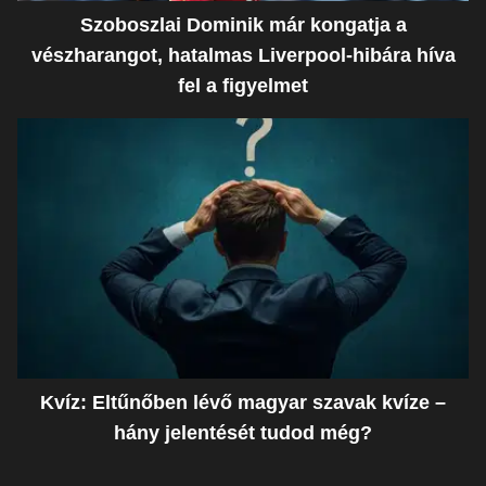
Szoboszlai Dominik már kongatja a
vészharangot, hatalmas Liverpool-hibára híva
fel a figyelmet
Kvíz: Eltűnőben lévő magyar szavak kvíze –
hány jelentését tudod még?