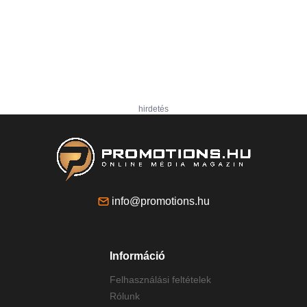
hirdetés
info@promotions.hu
Információ
Felhasználási feltételek
Rólunk