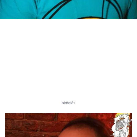
hirdetés