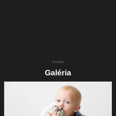
hirdetés
Galéria