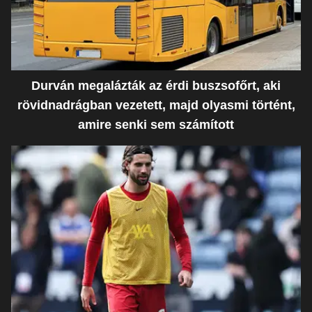
Durván megalázták az érdi buszsofőrt, aki
rövidnadrágban vezetett, majd olyasmi történt,
amire senki sem számított