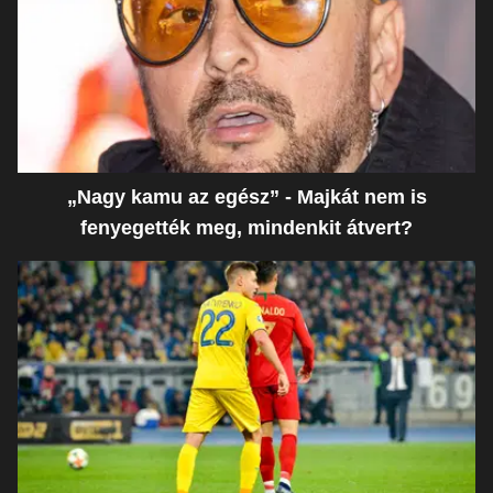
„Nagy kamu az egész” - Majkát nem is
fenyegették meg, mindenkit átvert?