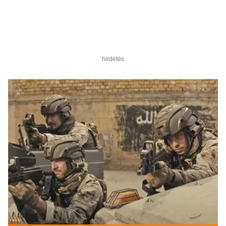
hirdetés