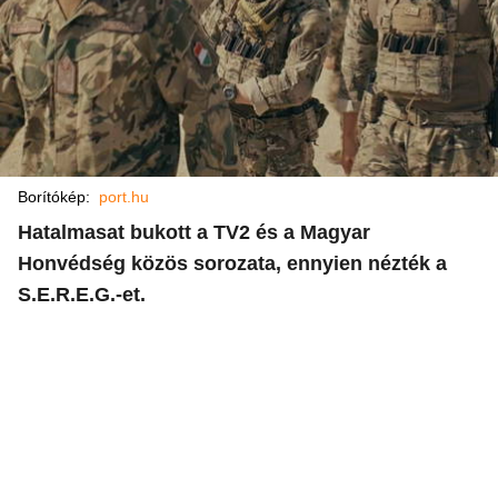
Borítókép:
port.hu
Hatalmasat bukott a TV2 és a Magyar
Honvédség közös sorozata, ennyien nézték a
S.E.R.E.G.-et.