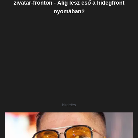
zivatar-fronton - Alig lesz eső a hidegfront
nyomában?
hirdetés