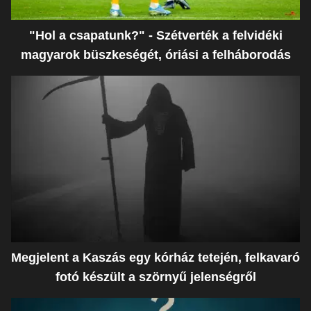
"Hol a csapatunk?" - Szétverték a felvidéki
magyarok büszkeségét, óriási a felháborodás
Megjelent a Kaszás egy kórház tetején, felkavaró
fotó készült a szörnyű jelenségről