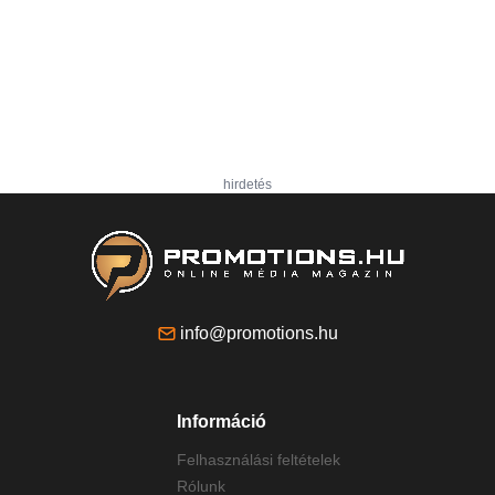
hirdetés
info@promotions.hu
Információ
Felhasználási feltételek
Rólunk