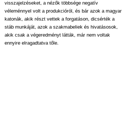
visszajelzéseket, a nézők többsége negatív
véleménnyel volt a produkcióról, és bár azok a magyar
katonák, akik részt vettek a forgatáson, dicsérték a
stáb munkáját, azok a szakmabeliek és hivatásosok,
akik csak a végeredményt látták, már nem voltak
ennyire elragadtatva tőle.