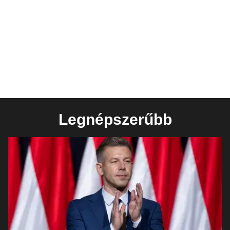
Legnépszerűbb