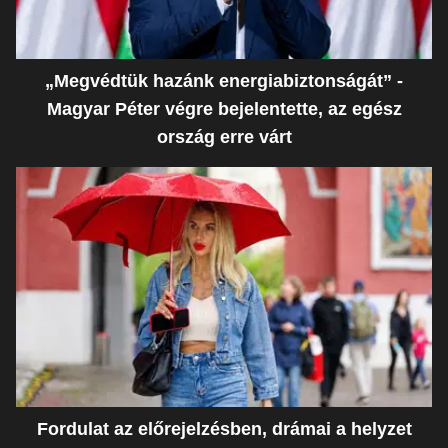
„Megvédtük hazánk energiabiztonságát” -
Magyar Péter végre bejelentette, az egész
ország erre várt
Fordulat az előrejelzésben, drámai a helyzet