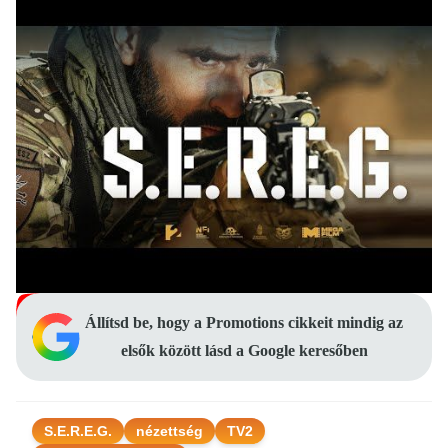
Állítsd be, hogy a Promotions cikkeit mindig az
elsők között lásd a Google keresőben
S.E.R.E.G.
nézettség
TV2