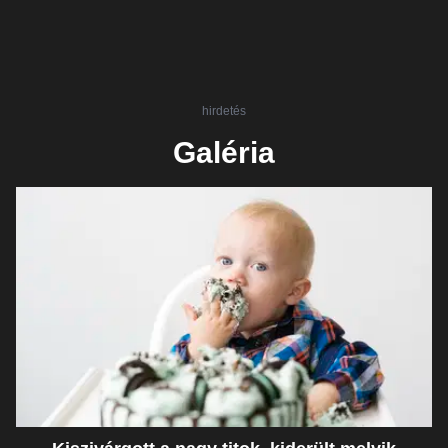
hirdetés
Galéria