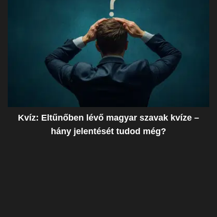
Kvíz: Eltűnőben lévő magyar szavak kvíze –
hány jelentését tudod még?