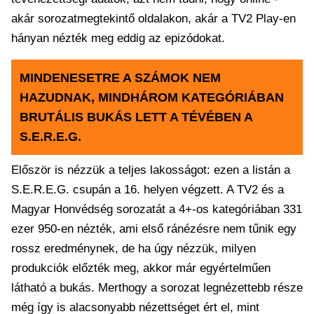
akár sorozatmegtekintő oldalakon, akár a TV2 Play-en
hányan nézték meg eddig az epizódokat.
MINDENESETRE A SZÁMOK NEM
HAZUDNAK, MINDHÁROM KATEGÓRIÁBAN
BRUTÁLIS BUKÁS LETT A TÉVÉBEN A
S.E.R.E.G.
Először is nézzük a teljes lakosságot: ezen a listán a
S.E.R.E.G. csupán a 16. helyen végzett. A TV2 és a
Magyar Honvédség sorozatát a 4+-os kategóriában 331
ezer 950-en nézték, ami első ránézésre nem tűnik egy
rossz eredménynek, de ha úgy nézzük, milyen
produkciók előzték meg, akkor már egyértelműen
látható a bukás. Merthogy a sorozat legnézettebb része
még így is alacsonyabb nézettséget ért el, mint