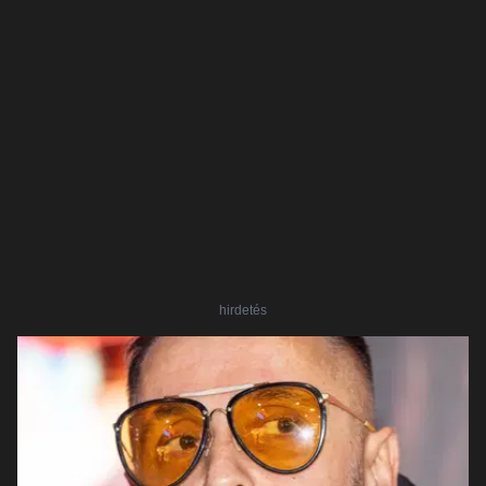
hirdetés