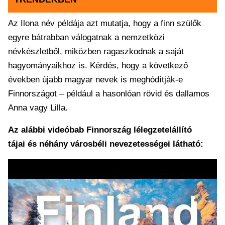
Az Ilona név példája azt mutatja, hogy a finn szülők
egyre bátrabban válogatnak a nemzetközi
névkészletből, miközben ragaszkodnak a saját
hagyományaikhoz is. Kérdés, hogy a következő
években újabb magyar nevek is meghódítják-e
Finnországot – például a hasonlóan rövid és dallamos
Anna vagy Lilla.
Az alábbi videóbab Finnország lélegzetelállító
tájai és néhány városbéli nevezetességei látható: