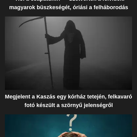
magyarok büszkeségét, óriási a felháborodás
Megjelent a Kaszás egy kórház tetején, felkavaró
fotó készült a szörnyű jelenségről