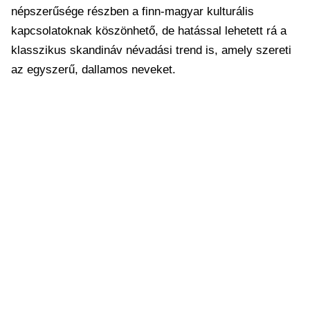
népszerűsége részben a finn-magyar kulturális
kapcsolatoknak köszönhető, de hatással lehetett rá a
klasszikus skandináv névadási trend is, amely szereti
az egyszerű, dallamos neveket.