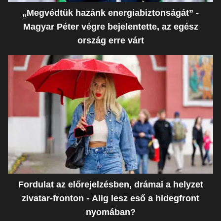
„Megvédtük hazánk energiabiztonságát” -
Magyar Péter végre bejelentette, az egész
ország erre várt
Fordulat az előrejelzésben, drámai a helyzet
zivatar-fronton - Alig lesz eső a hidegfront
nyomában?