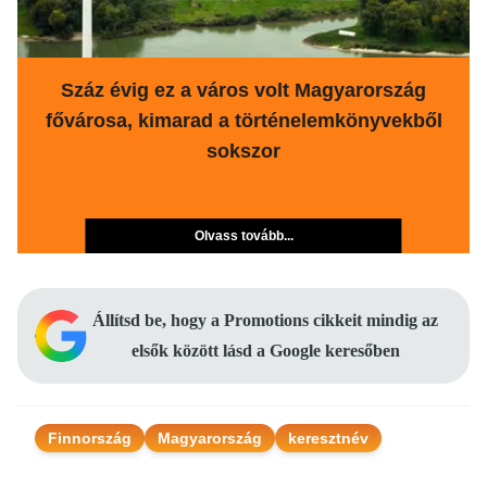
Száz évig ez a város volt Magyarország
fővárosa, kimarad a történelemkönyvekből
sokszor
Olvass tovább...
Állítsd be, hogy a Promotions cikkeit mindig az
elsők között lásd a Google keresőben
Finnország
Magyarország
keresztnév