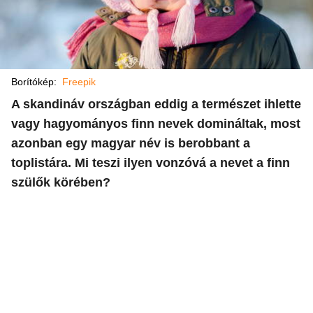
Borítókép:
Freepik
A skandináv országban eddig a természet ihlette
vagy hagyományos finn nevek domináltak, most
azonban egy magyar név is berobbant a
toplistára. Mi teszi ilyen vonzóvá a nevet a finn
szülők körében?