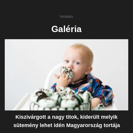
hirdetés
Galéria
Kiszivárgott a nagy titok, kiderült melyik
sütemény lehet idén Magyarország tortája