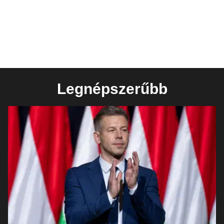
Legnépszerűbb