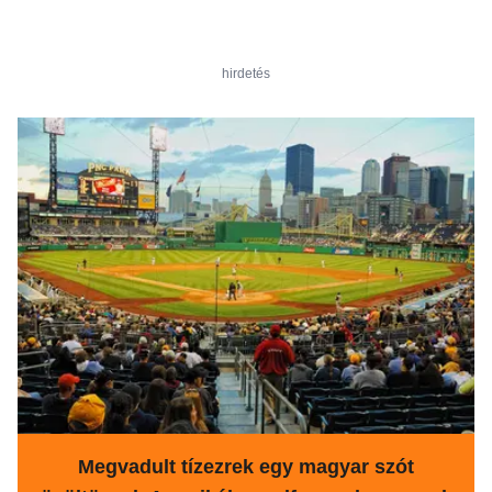
hirdetés
Megvadult tízezrek egy magyar szót