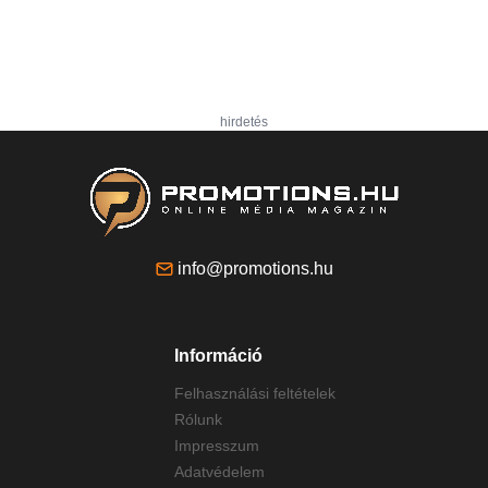
hirdetés
info@promotions.hu
Információ
Felhasználási feltételek
Rólunk
Impresszum
Adatvédelem