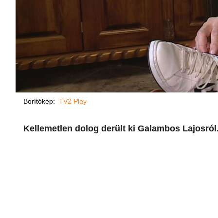
Borítókép:
TV2 Play
Kellemetlen dolog derült ki Galambos Lajosról