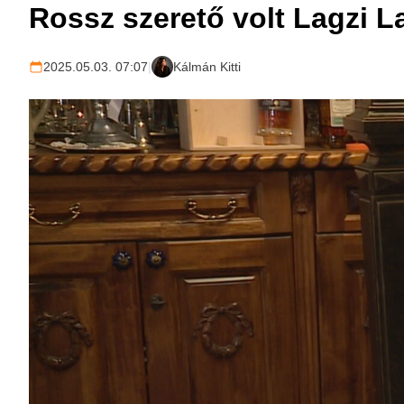
Rossz szerető volt Lagzi L
2025.05.03. 07:07
|
Kálmán Kitti