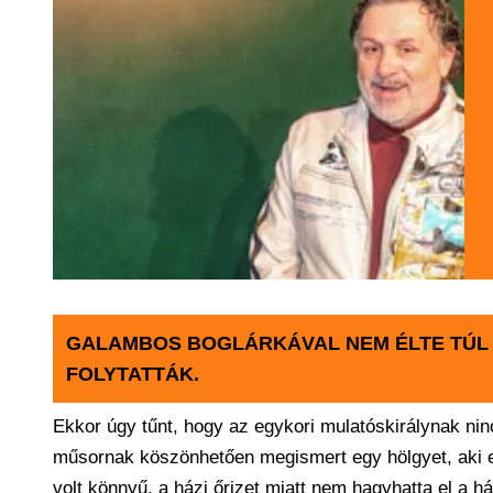
GALAMBOS BOGLÁRKÁVAL NEM ÉLTE TÚL
FOLYTATTÁK.
Ekkor úgy tűnt, hogy az egykori mulatóskirálynak nin
műsornak köszönhetően megismert egy hölgyet, aki el
volt könnyű. a házi őrizet miatt nem hagyhatta el a há