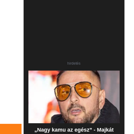
hirdetés
„Nagy kamu az egész” - Majkát