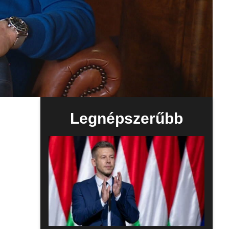
Legnépszerűbb