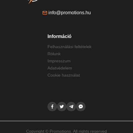
info@promotions.hu
Információ
Felhasználási feltételek
Rólunk
Impresszum
Adatvédelem
Cookie használat
Copyright © Promotions. All rights reserved