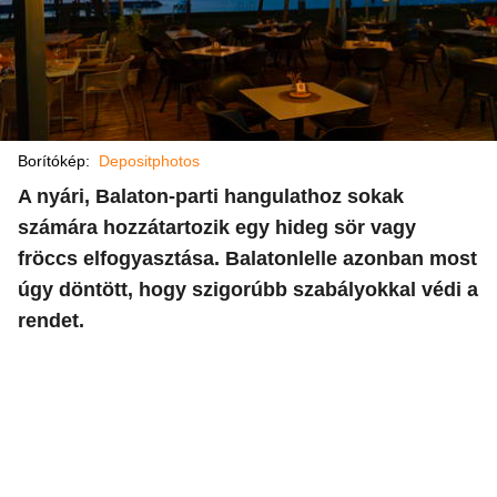
Borítókép:
Depositphotos
A nyári, Balaton-parti hangulathoz sokak
számára hozzátartozik egy hideg sör vagy
fröccs elfogyasztása. Balatonlelle azonban most
úgy döntött, hogy szigorúbb szabályokkal védi a
rendet.​