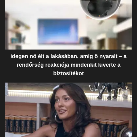
Idegen nő élt a lakásában, amíg ő nyaralt – a
rendőrség reakciója mindenkit kiverte a
biztosítékot