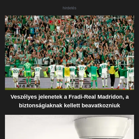
hirdetés
Veszélyes jelenetek a Fradi-Real Madridon, a
biztonságiaknak kellett beavatkozniuk