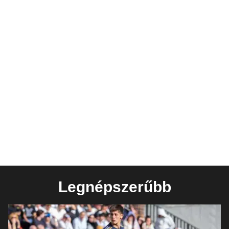
Legnépszerűbb