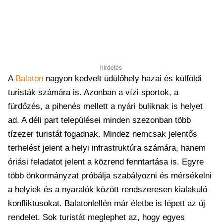
hirdetés
A
Balaton
nagyon kedvelt üdülőhely hazai és külföldi
turisták számára is. Azonban a vízi sportok, a
fürdőzés, a pihenés mellett a nyári buliknak is helyet
ad. A déli part települései minden szezonban több
tízezer turistát fogadnak. Mindez nemcsak jelentős
terhelést jelent a helyi infrastruktúra számára, hanem
óriási feladatot jelent a közrend fenntartása is. Egyre
több önkormányzat próbálja szabályozni és mérsékelni
a helyiek és a nyaralók között rendszeresen kialakuló
konfliktusokat. Balatonlellén már életbe is lépett az új
rendelet. Sok turistát meglephet az, hogy egyes