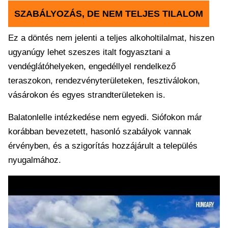
SZABÁLYOZÁS, DE NEM TELJES TILALOM
Ez a döntés nem jelenti a teljes alkoholtilalmat, hiszen
ugyanúgy lehet szeszes italt fogyasztani a
vendéglátóhelyeken, engedéllyel rendelkező
teraszokon, rendezvényterületeken, fesztiválokon,
vásárokon és egyes strandterületeken is.
Balatonlelle intézkedése nem egyedi. Siófokon már
korábban bevezetett, hasonló szabályok vannak
érvényben, és a szigorítás hozzájárult a település
nyugalmához.