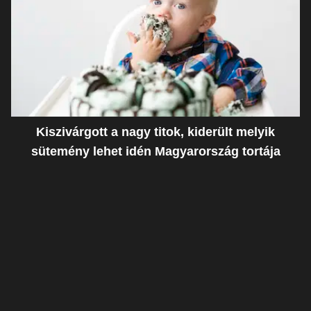
Kiszivárgott a nagy titok, kiderült melyik
sütemény lehet idén Magyarország tortája