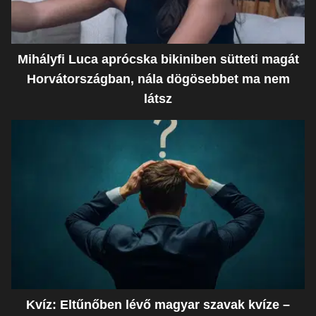
Mihályfi Luca aprócska bikiniben sütteti magát
Horvátországban, nála dögösebbet ma nem
látsz
Kvíz: Eltűnőben lévő magyar szavak kvíze –