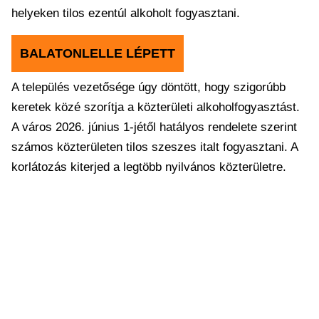
helyeken tilos ezentúl alkoholt fogyasztani.
BALATONLELLE LÉPETT
A település vezetősége úgy döntött, hogy szigorúbb
keretek közé szorítja a közterületi alkoholfogyasztást.
A város 2026. június 1-jétől hatályos rendelete szerint
számos közterületen tilos szeszes italt fogyasztani. A
korlátozás kiterjed a legtöbb nyilvános közterületre.