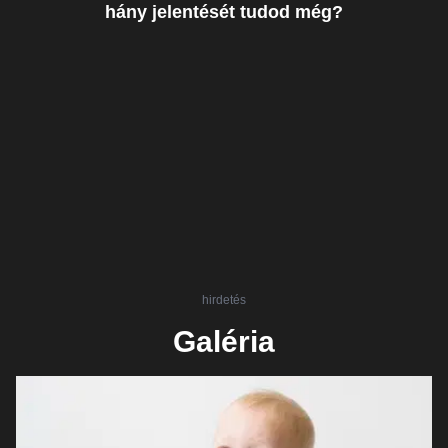
hány jelentését tudod még?
hirdetés
Galéria