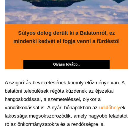
Súlyos dolog derült ki a Balatonról, ez
mindenki kedvét el fogja venni a fürdéstől
Olvass tovább...
A szigorítás bevezetésének komoly előzménye van. A
balatoni települések régóta küzdenek az éjszakai
hangoskodással, a szemeteléssel, olykor a
vandálkodással is. A nyári hónapokban az
üdülőhely
ek
lakossága megsokszorozódik, amely nagyobb feladatot
ró az önkormányzatokra és a rendőrségre is.