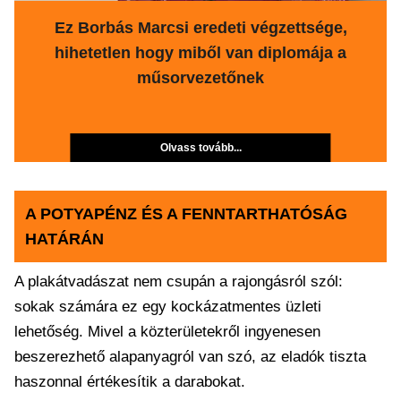
Ez Borbás Marcsi eredeti végzettsége,
hihetetlen hogy miből van diplomája a
műsorvezetőnek
Olvass tovább...
A POTYAPÉNZ ÉS A FENNTARTHATÓSÁG
HATÁRÁN
A plakátvadászat nem csupán a rajongásról szól:
sokak számára ez egy kockázatmentes üzleti
lehetőség. Mivel a közterületekről ingyenesen
beszerezhető alapanyagról van szó, az eladók tiszta
haszonnal értékesítik a darabokat.