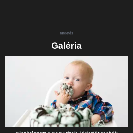
hirdetés
Galéria