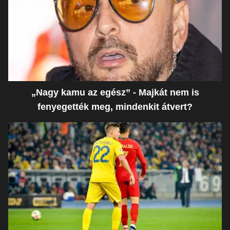
„Nagy kamu az egész” - Majkát nem is
fenyegették meg, mindenkit átvert?