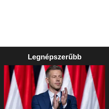
Legnépszerűbb