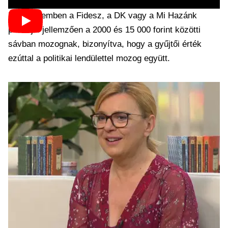
Ezzel szemben a Fidesz, a DK vagy a Mi Hazánk
plakátjai jellemzően a 2000 és 15 000 forint közötti
sávban mozognak, bizonyítva, hogy a gyűjtői érték
ezúttal a politikai lendülettel mozog együtt.