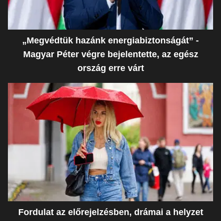
„Megvédtük hazánk energiabiztonságát” -
Magyar Péter végre bejelentette, az egész
ország erre várt
Fordulat az előrejelzésben, drámai a helyzet