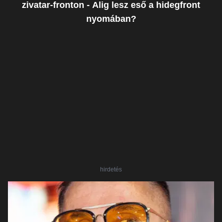
zivatar-fronton - Alig lesz eső a hidegfront
nyomában?
hirdetés