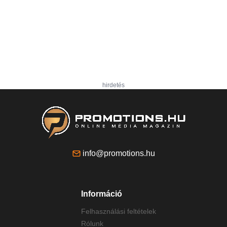
hirdetés
info@promotions.hu
Információ
Felhasználási feltételek
Rólunk