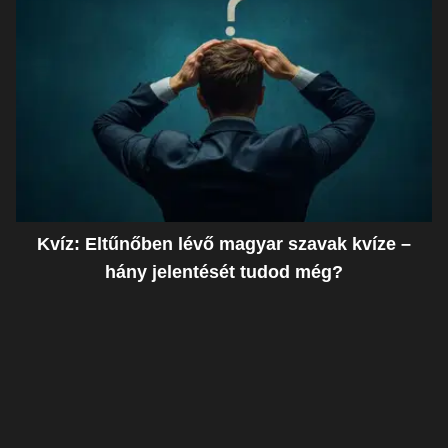
Kvíz: Eltűnőben lévő magyar szavak kvíze –
hány jelentését tudod még?