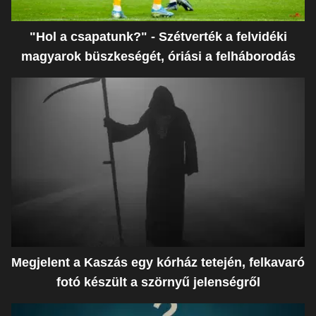
"Hol a csapatunk?" - Szétverték a felvidéki
magyarok büszkeségét, óriási a felháborodás
Megjelent a Kaszás egy kórház tetején, felkavaró
fotó készült a szörnyű jelenségről