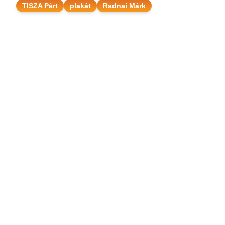
TISZA Párt
plakát
Radnai Márk